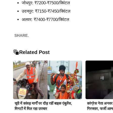
जोधपुर: ₹7200-₹7500/क्विंटल
उदयपुर: ₹7150-₹7450/क्विंटल
अलवर: ₹7400-₹7700/क्विंटल
SHARE.
Related Post
यूपी में कांवड़ मार्गों पर दौड़ रहीं बाइक एंबुलेंस,
कांग्रेस नेता अनवर
मिनटों में मिल रहा उपचार
गिरफ्तार, फर्जी आर्म्