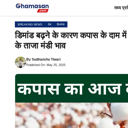
Skip
मध्य प्र
to
content
BREAKING NEWS
देश
बिजनेस
डिमांड बढ़ने के कारण कपास के दाम म
के ताजा मंडी भाव
By
Sudhanshu Tiwari
Published On: May 25, 2025