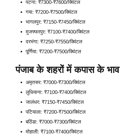
पटना: ₹7300-₹7600/क्विंटल
गया: ₹7200-₹7500/क्विंटल
भागलपुर: ₹7150-₹7450/क्विंटल
मुजफ्फरपुर: ₹7100-₹7400/क्विंटल
दरभंगा: ₹7250-₹7550/क्विंटल
पूर्णिया: ₹7200-₹7500/क्विंटल
पंजाब के शहरों में कपास के भाव
अमृतसर: ₹7000-₹7300/क्विंटल
लुधियाना: ₹7100-₹7400/क्विंटल
जालंधर: ₹7150-₹7450/क्विंटल
पटियाला: ₹7200-₹7500/क्विंटल
बठिंडा: ₹7000-₹7300/क्विंटल
मोहाली: ₹7100-₹7400/क्विंटल