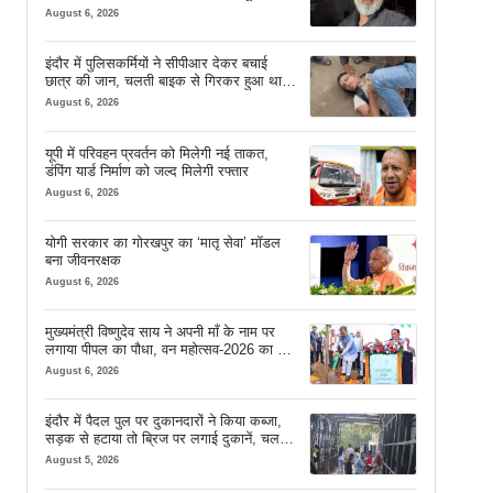
कार्रवाई
August 6, 2026
इंदौर में पुलिसकर्मियों ने सीपीआर देकर बचाई
छात्र की जान, चलती बाइक से गिरकर हुआ था
बेहोश
August 6, 2026
यूपी में परिवहन प्रवर्तन को मिलेगी नई ताकत,
डंपिंग यार्ड निर्माण को जल्द मिलेगी रफ्तार
August 6, 2026
योगी सरकार का गोरखपुर का ‘मातृ सेवा’ मॉडल
बना जीवनरक्षक
August 6, 2026
मुख्यमंत्री विष्णुदेव साय ने अपनी माँ के नाम पर
लगाया पीपल का पौधा, वन महोत्सव-2026 का हुआ
शुभारंभ
August 6, 2026
इंदौर में पैदल पुल पर दुकानदारों ने किया कब्जा,
सड़क से हटाया तो ब्रिज पर लगाई दुकानें, चलने
की जगह भी नहीं मिल रही
August 5, 2026