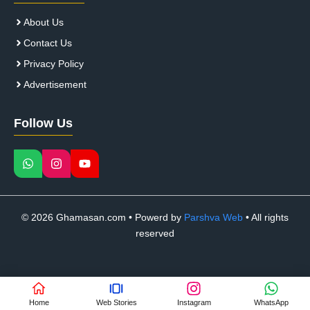
About Us
Contact Us
Privacy Policy
Advertisement
Follow Us
© 2026 Ghamasan.com • Powerd by
Parshva Web
• All rights
reserved
Home
Web Stories
Instagram
WhatsApp