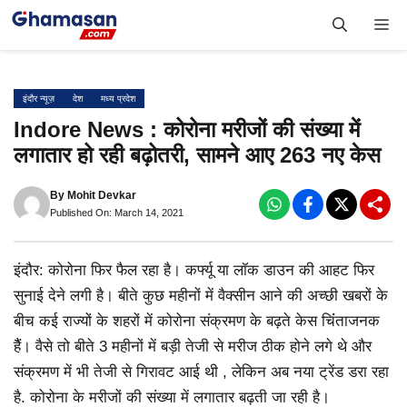
Skip
Me
to
content
इंदौर न्यूज़
देश
मध्य प्रदेश
Indore News : कोरोना मरीजों की संख्या में
लगातार हो रही बढ़ोतरी, सामने आए 263 नए केस
By
Mohit Devkar
Published On: March 14, 2021
इंदौर: कोरोना फिर फैल रहा है। कर्फ्यू या लॉक डाउन की आहट फिर
सुनाई देने लगी है। बीते कुछ महीनों में वैक्सीन आने की अच्छी खबरों के
बीच कई राज्यों के शहरों में कोरोना संक्रमण के बढ़ते केस चिंंताजनक
हैैं। वैसे तो बीते 3 महीनों में बड़ी तेजी से मरीज ठीक होने लगे थे और
संक्रमण में भी तेजी से गिरावट आई थी , लेकिन अब नया ट्रेंड डरा रहा
है. कोरोना के मरीजों की संख्या में लगातार बढ़ती जा रही है।