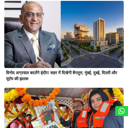
विनोद अग्रवाल बदलेंगे इंदौर! शहर में दिखेगी बेंगलुरु, मुंबई, दुबई, दिल्ली और
यूरोप की झलक