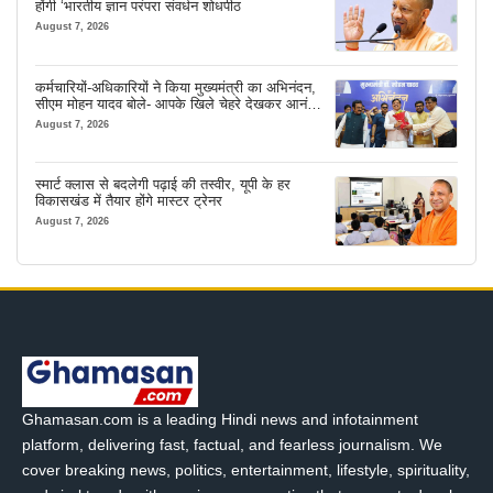
होंगी ‘भारतीय ज्ञान परंपरा संवर्धन शोधपीठ
August 7, 2026
कर्मचारियों-अधिकारियों ने किया मुख्यमंत्री का अभिनंदन,
सीएम मोहन यादव बोले- आपके खिले चेहरे देखकर आनंद
आता है
August 7, 2026
स्मार्ट क्लास से बदलेगी पढ़ाई की तस्वीर, यूपी के हर
विकासखंड में तैयार होंगे मास्टर ट्रेनर
August 7, 2026
Ghamasan.com is a leading Hindi news and infotainment
platform, delivering fast, factual, and fearless journalism. We
cover breaking news, politics, entertainment, lifestyle, spirituality,