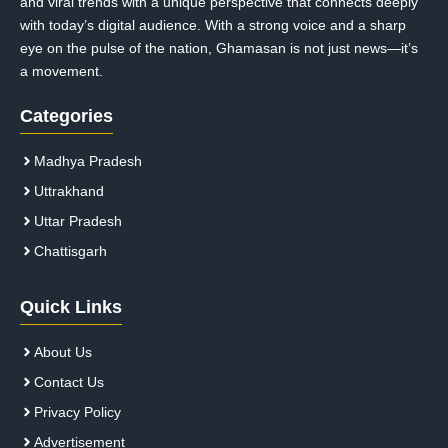
and viral trends with a unique perspective that connects deeply
with today’s digital audience. With a strong voice and a sharp
eye on the pulse of the nation, Ghamasan is not just news—it’s
a movement.
Categories
Madhya Pradesh
Uttrakhand
Uttar Pradesh
Chattisgarh
Quick Links
About Us
Contact Us
Privacy Policy
Advertisement