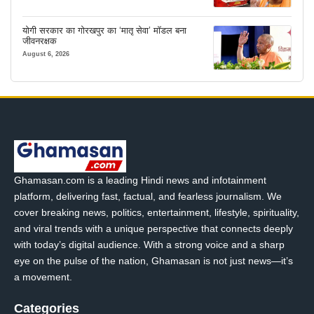
योगी सरकार का गोरखपुर का ‘मातृ सेवा’ मॉडल बना
जीवनरक्षक
August 6, 2026
Ghamasan.com is a leading Hindi news and infotainment
platform, delivering fast, factual, and fearless journalism. We
cover breaking news, politics, entertainment, lifestyle, spirituality,
and viral trends with a unique perspective that connects deeply
with today’s digital audience. With a strong voice and a sharp
eye on the pulse of the nation, Ghamasan is not just news—it’s
a movement.
Categories