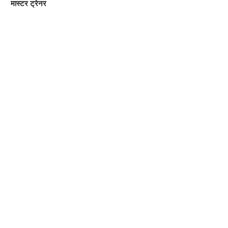
मास्टर ट्रेनर