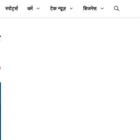
स्पोर्ट्स
धर्म
टेक न्यूज़
बिजनेस
े