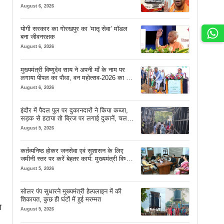
August 6, 2026
योगी सरकार का गोरखपुर का ‘मातृ सेवा’ मॉडल
बना जीवनरक्षक
August 6, 2026
मुख्यमंत्री विष्णुदेव साय ने अपनी माँ के नाम पर
लगाया पीपल का पौधा, वन महोत्सव-2026 का हुआ
शुभारंभ
August 6, 2026
इंदौर में पैदल पुल पर दुकानदारों ने किया कब्जा,
सड़क से हटाया तो ब्रिज पर लगाई दुकानें, चलने
की जगह भी नहीं मिल रही
August 5, 2026
कर्तव्यनिष्ठ होकर जनसेवा एवं सुशासन के लिए
जमीनी स्तर पर करें बेहतर कार्य: मुख्यमंत्री विष्णु
देव साय
August 5, 2026
सोलर पंप सुधारने मुख्यमंत्री हेल्पलाइन में की
शिकायत, कुछ ही घंटों में हुई मरम्मत
ा
August 5, 2026