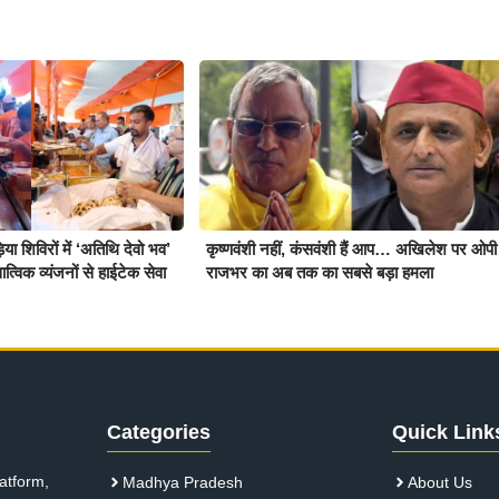
़िया शिविरों में ‘अतिथि देवो भव’
कृष्णवंशी नहीं, कंसवंशी हैं आप… अखिलेश पर ओपी
्विक व्यंजनों से हाईटेक सेवा
राजभर का अब तक का सबसे बड़ा हमला
Categories
Quick Link
atform,
Madhya Pradesh
About Us