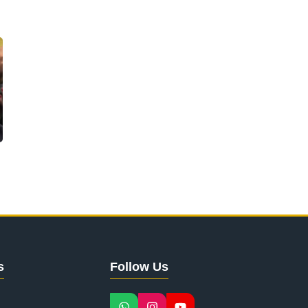
s
Follow Us