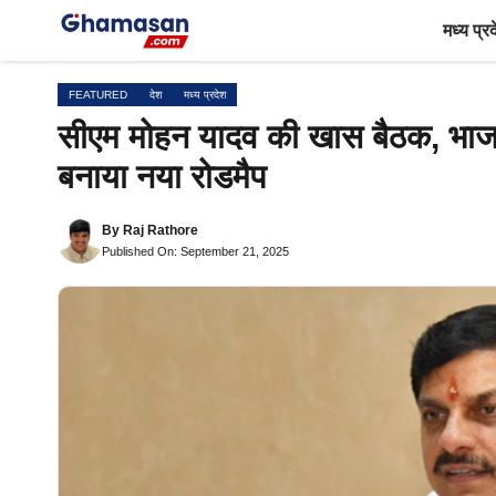
Skip
मध्य प्र
to
content
FEATURED
देश
मध्य प्रदेश
सीएम मोहन यादव की खास बैठक, भाजपा
बनाया नया रोडमैप
By
Raj Rathore
Published On: September 21, 2025