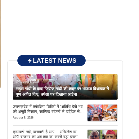
LATEST NEWS
August 8, 2026
राहुल गांधी के दादा फिरोज गांधी की कब्र पर भाजपा विधायक ने
पुष्प अर्पित किए, उपेक्षा पर दिखाया आईना
उत्तरप्रदेश में कांवड़िया शिविरों में ‘अतिथि देवो भव’
की अनूठी मिसाल, सात्विक व्यंजनों से हाईटेक सेवा
तक खास इंतजाम
August 8, 2026
कृष्णवंशी नहीं, कंसवंशी हैं आप… अखिलेश पर
ओपी राजभर का अब तक का सबसे बड़ा हमला