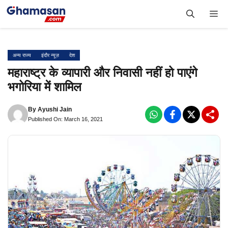
Skip
Me
to
content
अन्य राज्य
इंदौर न्यूज़
देश
महाराष्ट्र के व्यापारी और निवासी नहीं हो पाएंगे
भगोरिया में शामिल
By
Ayushi Jain
Published On: March 16, 2021