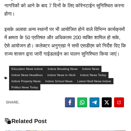
नागरिकों को आने के बाद 7 दिनों के लिए कोरेनटाईन सुनिश्चित करना
होगा।
इसके अलावा अन्य स्थानों पर भी आयोजित होने वाले विभिन्न कार्यक्रमों
में क्षमता के 50 प्रतिषत और अधिकतम 200 व्यक्ति शामिल हो सके,
ऐसे आयोजन हो। कलेक्टर अनुग्रहा ने सभी एसडीएम को निर्देश दिए कि
राज्य शासन द्वारा जारी गाईडलाईन का पालन सुनिश्चित किया जाएं।
Education News Indore
Indore Breaking News
Indore News
Indore News Headlines
Indore News In Hindi
Indore News Today
Indore Property News
Indore School News
Latest Hindi News Indore
Politics News Today
SHARE.
Related Post