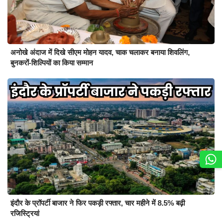
अनोखे अंदाज में दिखे सीएम मोहन यादव, चाक चलाकर बनाया शिवलिंग,
बुनकरों-शिल्पियों का किया सम्मान
इंदौर के प्रॉपर्टी बाजार ने फिर पकड़ी रफ्तार, चार महीने में 8.5% बढ़ी
रजिस्ट्रियां