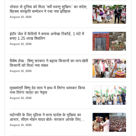
भोपाल से दुनिया को मिला ‘सर्वे भवन्तु सुखिनः’ का संदेश,
ब्रिक्स संस्कृति सम्मेलन ने रचा नया इतिहास
August 10, 2026
इंदौर जेल में कैदियों ने बनाया अनोखा रिकॉर्ड, 1 घंटे में
बनाए 1.25 लाख शिवलिंग
August 10, 2026
विशेष लेख : विष्णु सरकार ने बढ़ाया किसानों का मान-खेती
किसानी को मिला नया संबल
August 10, 2026
मुख्यमंत्री विष्णु देव साय ने हाथ में तिरंगा थामकर किया
भव्य तिरंगा यात्रा का नेतृत्व
August 10, 2026
पदोन्नति के लिए पुलिस ने माना प्रदेश के मुखिया का
आभार, सीएम मोहन यादव बोले- सरकार आपके लिए
सबकुछ करेगी
August 10, 2026