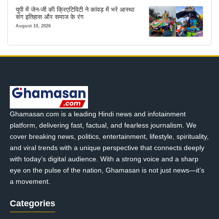
यूपी में जेन-जी की क्रिएटिविटी ने कांवड़ में भरे आस्था
संग इतिहास और समाज के रंग
August 10, 2026
Ghamasan.com is a leading Hindi news and infotainment
platform, delivering fast, factual, and fearless journalism. We
cover breaking news, politics, entertainment, lifestyle, spirituality,
and viral trends with a unique perspective that connects deeply
with today’s digital audience. With a strong voice and a sharp
eye on the pulse of the nation, Ghamasan is not just news—it’s
a movement.
Categories