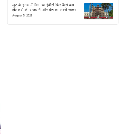
लूट के इनाम में मिला था इंदौर! फिर कैसे बना
होलकरों की राजधानी और देश का सबसे स्वच्छ
शहर? जानें पूरी कहानी
August 5, 2026