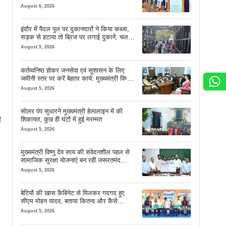
शुभारंभ
August 6, 2026
इंदौर में पैदल पुल पर दुकानदारों ने किया कब्जा,
सड़क से हटाया तो ब्रिज पर लगाई दुकानें, चलने
की जगह भी नहीं मिल रही
August 5, 2026
कर्तव्यनिष्ठ होकर जनसेवा एवं सुशासन के लिए
जमीनी स्तर पर करें बेहतर कार्य: मुख्यमंत्री विष्णु
देव साय
August 5, 2026
सोलर पंप सुधारने मुख्यमंत्री हेल्पलाइन में की
ी
शिकायत, कुछ ही घंटों में हुई मरम्मत
August 5, 2026
मुख्यमंत्री विष्णु देव साय की संवेदनशील पहल से
सामाजिक सुरक्षा योजनाएं बन रहीं जरूरतमंद
परिवारों का मजबूत सहारा
August 5, 2026
बेटियों की खास कैबिनेट से मिलकर गदगद हुए
सीएम मोहन यादव, बताया कितना और कैसे
इस्तेमाल करें AI
August 5, 2026