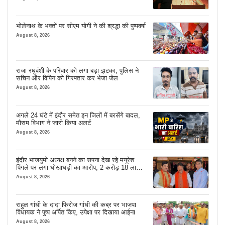
भोलेनाथ के भक्तों पर सीएम योगी ने की श्रद्धा की पुष्पवर्षा
August 8, 2026
राजा रघुवंशी के परिवार को लगा बड़ा झटका, पुलिस ने
सचिन और विपिन को गिरफ्तार कर भेजा जेल
August 8, 2026
अगले 24 घंटे में इंदौर समेत इन जिलों में बरसेंगे बादल,
मौसम विभाग ने जारी किया अलर्ट
August 8, 2026
इंदौर भाजयुमो अध्यक्ष बनने का सपना देख रहे मयूरेश
पिंगले पर लगा धोखाधड़ी का आरोप, 2 करोड़ 18 लाख
लेने के बाद भी नहीं दिया जमीन का कब्जा
August 8, 2026
राहुल गांधी के दादा फिरोज गांधी की कब्र पर भाजपा
विधायक ने पुष्प अर्पित किए, उपेक्षा पर दिखाया आईना
August 8, 2026