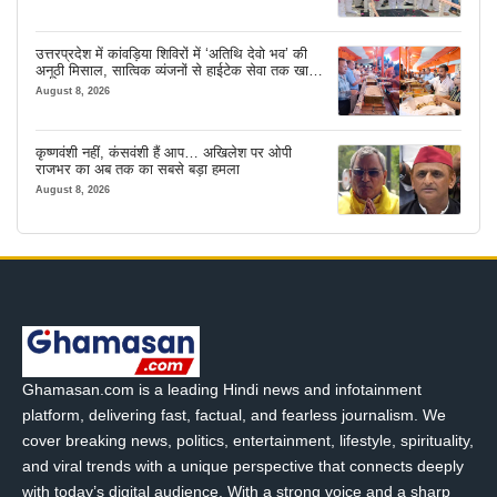
उत्तरप्रदेश में कांवड़िया शिविरों में ‘अतिथि देवो भव’ की
अनूठी मिसाल, सात्विक व्यंजनों से हाईटेक सेवा तक खास
इंतजाम
August 8, 2026
कृष्णवंशी नहीं, कंसवंशी हैं आप… अखिलेश पर ओपी
राजभर का अब तक का सबसे बड़ा हमला
August 8, 2026
Ghamasan.com is a leading Hindi news and infotainment
platform, delivering fast, factual, and fearless journalism. We
cover breaking news, politics, entertainment, lifestyle, spirituality,
and viral trends with a unique perspective that connects deeply
with today’s digital audience. With a strong voice and a sharp