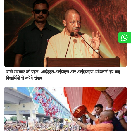
योगी सरकार की पहलः आईएएस-आईपीएस और आईएफएस अधिकारी हर माह
विद्यार्थियों से करेंगे संवाद