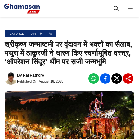
Skip
Me
to
content
FEATURED
उत्तर प्रदेश
देश
श्रीकृष्ण जन्माष्टमी पर वृंदावन में भक्तों का सैलाब,
मथुरा में ठाकुरजी ने धारण किए स्वर्णाभूषित वस्त्र,
‘ऑपरेशन सिंदूर’ थीम पर सजी जन्मभूमि
By
Raj Rathore
Published On: August 16, 2025