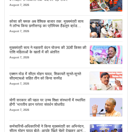
August 7, 2026
कोसा की चमक अब वैश्विक बाजार तक: मुख्यमंत्री साय
ने लॉन्च किया छत्तीसगढ़ का प्रीमियम हैंडलूम ब्रांड
‘कोशल फैब’
August 7, 2026
मुख्यमंत्री साय ने महतारी वंदन योजना की 30वीं किश्त की
राशि महिलाओं के खातों में की अंतरित
August 7, 2026
एक्शन मोड में सीएम मोहन यादव, शिकायतें सुनते-सुनते
सीएमएचओ सहित तीन को किया सस्पेंड
August 7, 2026
योगी सरकार की पहल पर उच्च शिक्षा संस्थानों में स्थापित
होंगी ‘भारतीय ज्ञान परंपरा संवर्धन शोधपीठ
August 7, 2026
कर्मचारियों-अधिकारियों ने किया मुख्यमंत्री का अभिनंदन,
सीएम मोहन यादव बोले- आपके खिले चेहरे देखकर आनंद