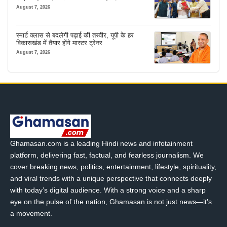
आता है
August 7, 2026
स्मार्ट क्लास से बदलेगी पढ़ाई की तस्वीर, यूपी के हर
विकासखंड में तैयार होंगे मास्टर ट्रेनर
August 7, 2026
Ghamasan.com is a leading Hindi news and infotainment
platform, delivering fast, factual, and fearless journalism. We
cover breaking news, politics, entertainment, lifestyle, spirituality,
and viral trends with a unique perspective that connects deeply
with today’s digital audience. With a strong voice and a sharp
eye on the pulse of the nation, Ghamasan is not just news—it’s
a movement.