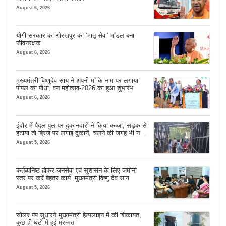
August 6, 2026
योगी सरकार का गोरखपुर का ‘मातृ सेवा’ मॉडल बना
जीवनरक्षक
August 6, 2026
मुख्यमंत्री विष्णुदेव साय ने अपनी माँ के नाम पर लगाया
पीपल का पौधा, वन महोत्सव-2026 का हुआ शुभारंभ
August 6, 2026
इंदौर में पैदल पुल पर दुकानदारों ने किया कब्जा, सड़क से
हटाया तो ब्रिज पर लगाई दुकानें, चलने की जगह भी नहीं
मिल रही
August 5, 2026
कर्तव्यनिष्ठ होकर जनसेवा एवं सुशासन के लिए जमीनी
स्तर पर करें बेहतर कार्य: मुख्यमंत्री विष्णु देव साय
August 5, 2026
सोलर पंप सुधारने मुख्यमंत्री हेल्पलाइन में की शिकायत,
कुछ ही घंटों में हुई मरम्मत