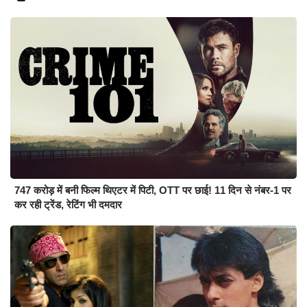
747 करोड़ में बनी फिल्म थिएटर में पिटी, OTT पर छाई! 11 दिन से नंबर-1 पर
कर रही ट्रेंड, रेटिंग भी दमदार