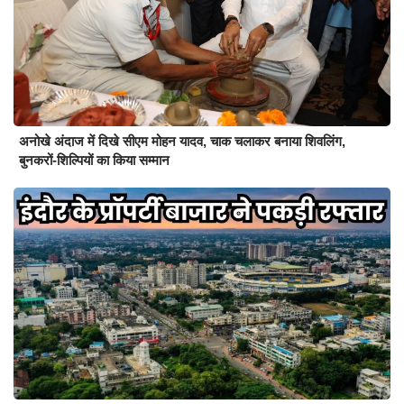
अनोखे अंदाज में दिखे सीएम मोहन यादव, चाक चलाकर बनाया शिवलिंग,
बुनकरों-शिल्पियों का किया सम्मान