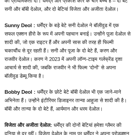
को प्राथमिकता दी। धर्मेंद्र और प्रकाश कौर के चार बच्चे हैं – दो बेटे
सनी और बॉबी देओल, और दो बेटियां विजेता और अजीता देओल।
Sunny Deol :
धर्मेंद्र के बड़े बेटे सनी देओल ने बॉलीवुड में एक
सफल एक्शन हीरो के रूप में अपनी पहचान बनाई। उन्होंने पूजा देओल से
शादी की, जो एक राइटर हैं और अपनी सास की तरह ही फिल्मी
चकाचौंध से दूर रहती हैं। सनी और पूजा के दो बेटे हैं, करण और
राजवीर देओल। करण ने 2023 में अपनी लॉन्ग-टाइम गर्लफ्रेंड दृशा
आचार्य से शादी की, जबकि राजवीर ने भी फिल्म ‘दोनों’ से अपना
बॉलीवुड डेब्यू किया है।
Bobby Deol :
धर्मेंद्र के छोटे बेटे बॉबी देओल भी एक जाने-माने
अभिनेता हैं। उन्होंने इंटीरियर डिजाइनर तान्या आहूजा से शादी की है।
बॉबी और तान्या के दो बेटे हैं, आर्यमान और धरम देओल।
विजेता और अजीता देओल:
धर्मेंद्र की दोनों बेटियां हमेशा ग्लैमर की
दुनिया से दूर रहीं। विजेता देओल के नाम पर धर्मेंद्र ने अपना प्रोडक्शन