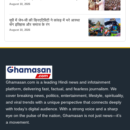
सबकुछ करेगी
August 10, 2026
यूपी में जेन-जी की क्रिएटिविटी ने कांवड़ में भरे आस्था
संग इतिहास और समाज के रंग
August 10, 2026
Ghamasan.com is a leading Hindi news and infotainment
platform, delivering fast, factual, and fearless journalism. We
cover breaking news, politics, entertainment, lifestyle, spirituality,
and viral trends with a unique perspective that connects deeply
with today’s digital audience. With a strong voice and a sharp
eye on the pulse of the nation, Ghamasan is not just news—it’s
a movement.