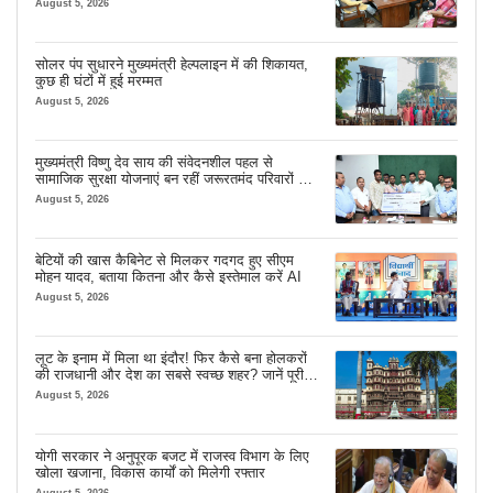
August 5, 2026
सोलर पंप सुधारने मुख्यमंत्री हेल्पलाइन में की शिकायत,
कुछ ही घंटों में हुई मरम्मत
August 5, 2026
मुख्यमंत्री विष्णु देव साय की संवेदनशील पहल से
सामाजिक सुरक्षा योजनाएं बन रहीं जरूरतमंद परिवारों का
मजबूत सहारा
August 5, 2026
बेटियों की खास कैबिनेट से मिलकर गदगद हुए सीएम
मोहन यादव, बताया कितना और कैसे इस्तेमाल करें AI
August 5, 2026
लूट के इनाम में मिला था इंदौर! फिर कैसे बना होलकरों
की राजधानी और देश का सबसे स्वच्छ शहर? जानें पूरी
कहानी
August 5, 2026
योगी सरकार ने अनुपूरक बजट में राजस्व विभाग के लिए
खोला खजाना, विकास कार्यों को मिलेगी रफ्तार
August 5, 2026