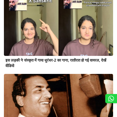
इस लड़की ने संस्कृत में गाया धुरंधर-2 का गाना, रातोंरात हो गई वायरल, देखें
वीडियो