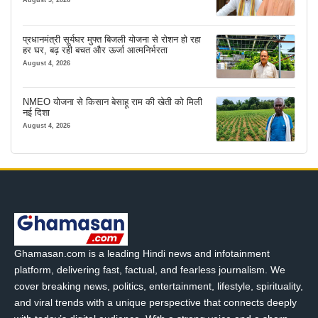
प्रधानमंत्री सूर्यघर मुफ्त बिजली योजना से रोशन हो रहा
हर घर, बढ़ रही बचत और ऊर्जा आत्मनिर्भरता
August 4, 2026
NMEO योजना से किसान बेसाहू राम की खेती को मिली
नई दिशा
August 4, 2026
Ghamasan.com is a leading Hindi news and infotainment
platform, delivering fast, factual, and fearless journalism. We
cover breaking news, politics, entertainment, lifestyle, spirituality,
and viral trends with a unique perspective that connects deeply