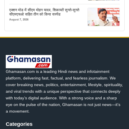
एक्शन मोड में सीएम मोहन यादव, शिकायतें सुनते-सुनते
सीएमएचओ सहित तीन को किया सस्पेंड
August 7, 2026
Ghamasan.com is a leading Hindi news and infotainment
platform, delivering fast, factual, and fearless journalism. We
cover breaking news, politics, entertainment, lifestyle, spirituality,
and viral trends with a unique perspective that connects deeply
with today’s digital audience. With a strong voice and a sharp
eye on the pulse of the nation, Ghamasan is not just news—it’s
a movement.
Categories