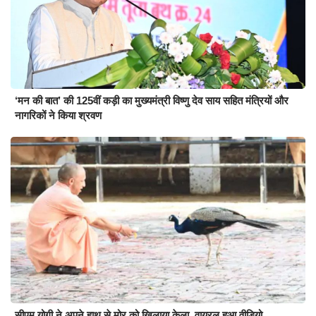
‘मन की बात’ की 125वीं कड़ी का मुख्यमंत्री विष्णु देव साय सहित मंत्रियों और
नागरिकों ने किया श्रवण
सीएम योगी ने अपने हाथ से मोर को खिलाया केला, वायरल हुआ वीडियो