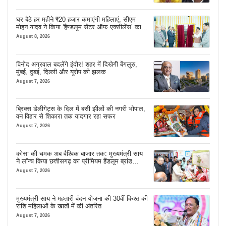
घर बैठे हर महीने ₹20 हजार कमाएंगी महिलाएं, सीएम
मोहन यादव ने किया ‘हैण्डलूम सेंटर ऑफ एक्सीलेंस’ का
शुभारंभ
August 8, 2026
विनोद अग्रवाल बदलेंगे इंदौर! शहर में दिखेगी बेंगलुरु,
मुंबई, दुबई, दिल्ली और यूरोप की झलक
August 7, 2026
ब्रिक्स डेलीगेट्स के दिल में बसी झीलों की नगरी भोपाल,
वन विहार से शिकारा तक यादगार रहा सफर
August 7, 2026
कोसा की चमक अब वैश्विक बाजार तक: मुख्यमंत्री साय
ने लॉन्च किया छत्तीसगढ़ का प्रीमियम हैंडलूम ब्रांड
‘कोशल फैब’
August 7, 2026
मुख्यमंत्री साय ने महतारी वंदन योजना की 30वीं किश्त की
राशि महिलाओं के खातों में की अंतरित
August 7, 2026