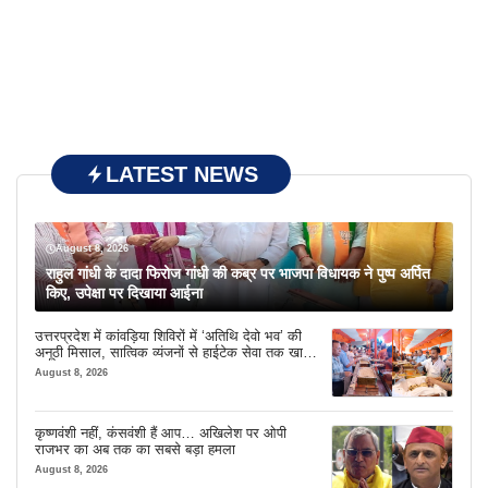
LATEST NEWS
August 8, 2026
राहुल गांधी के दादा फिरोज गांधी की कब्र पर भाजपा विधायक ने पुष्प अर्पित
किए, उपेक्षा पर दिखाया आईना
उत्तरप्रदेश में कांवड़िया शिविरों में ‘अतिथि देवो भव’ की
अनूठी मिसाल, सात्विक व्यंजनों से हाईटेक सेवा तक खास
इंतजाम
August 8, 2026
कृष्णवंशी नहीं, कंसवंशी हैं आप… अखिलेश पर ओपी
राजभर का अब तक का सबसे बड़ा हमला
August 8, 2026