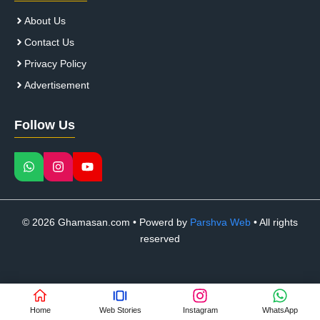
About Us
Contact Us
Privacy Policy
Advertisement
Follow Us
© 2026 Ghamasan.com • Powerd by
Parshva Web
• All rights
reserved
Home
Web Stories
Instagram
WhatsApp