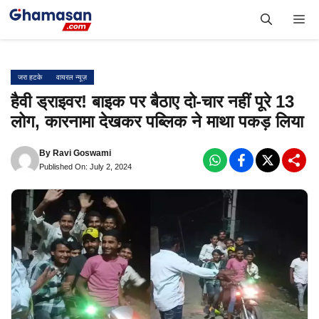
Skip
Me
to
content
जरा हटके
वायरल न्यूज़
हैवी ड्राइवर! बाइक पर बैठाए दो-चार नहीं पूरे 13
लोग, कारनामा देखकर पब्लिक ने माथा पकड़ लिया
By
Ravi Goswami
Published On: July 2, 2024