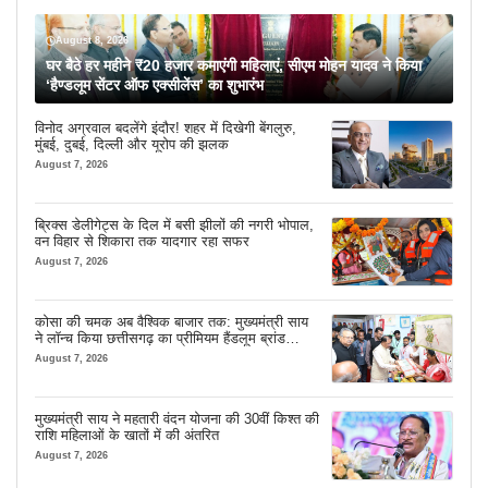
August 8, 2026
घर बैठे हर महीने ₹20 हजार कमाएंगी महिलाएं, सीएम मोहन यादव ने किया
‘हैण्डलूम सेंटर ऑफ एक्सीलेंस’ का शुभारंभ
विनोद अग्रवाल बदलेंगे इंदौर! शहर में दिखेगी बेंगलुरु,
मुंबई, दुबई, दिल्ली और यूरोप की झलक
August 7, 2026
ब्रिक्स डेलीगेट्स के दिल में बसी झीलों की नगरी भोपाल,
वन विहार से शिकारा तक यादगार रहा सफर
August 7, 2026
कोसा की चमक अब वैश्विक बाजार तक: मुख्यमंत्री साय
ने लॉन्च किया छत्तीसगढ़ का प्रीमियम हैंडलूम ब्रांड
‘कोशल फैब’
August 7, 2026
मुख्यमंत्री साय ने महतारी वंदन योजना की 30वीं किश्त की
राशि महिलाओं के खातों में की अंतरित
August 7, 2026