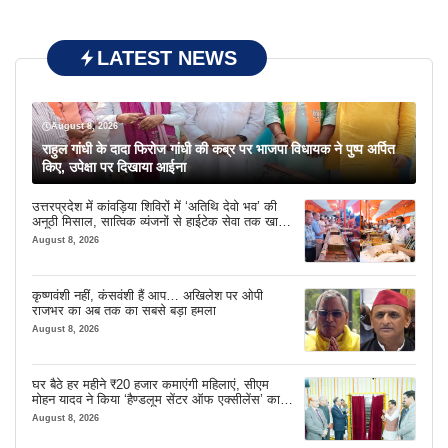
LATEST NEWS
August 8, 2026
राहुल गांधी के दादा फिरोज गांधी की कब्र पर भाजपा विधायक ने पुष्प अर्पित
किए, उपेक्षा पर दिखाया आईना
उत्तरप्रदेश में कांवड़िया शिविरों में ‘अतिथि देवो भव’ की
अनूठी मिसाल, सात्विक व्यंजनों से हाईटेक सेवा तक खास
इंतजाम
August 8, 2026
कृष्णवंशी नहीं, कंसवंशी हैं आप… अखिलेश पर ओपी
राजभर का अब तक का सबसे बड़ा हमला
August 8, 2026
घर बैठे हर महीने ₹20 हजार कमाएंगी महिलाएं, सीएम
मोहन यादव ने किया ‘हैण्डलूम सेंटर ऑफ एक्सीलेंस’ का
शुभारंभ
August 8, 2026