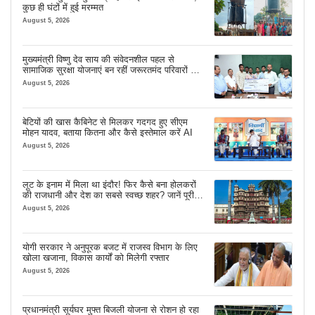
कुछ ही घंटों में हुई मरम्मत
August 5, 2026
मुख्यमंत्री विष्णु देव साय की संवेदनशील पहल से
सामाजिक सुरक्षा योजनाएं बन रहीं जरूरतमंद परिवारों का
मजबूत सहारा
August 5, 2026
बेटियों की खास कैबिनेट से मिलकर गदगद हुए सीएम
मोहन यादव, बताया कितना और कैसे इस्तेमाल करें AI
August 5, 2026
लूट के इनाम में मिला था इंदौर! फिर कैसे बना होलकरों
की राजधानी और देश का सबसे स्वच्छ शहर? जानें पूरी
कहानी
August 5, 2026
योगी सरकार ने अनुपूरक बजट में राजस्व विभाग के लिए
खोला खजाना, विकास कार्यों को मिलेगी रफ्तार
August 5, 2026
प्रधानमंत्री सूर्यघर मुफ्त बिजली योजना से रोशन हो रहा