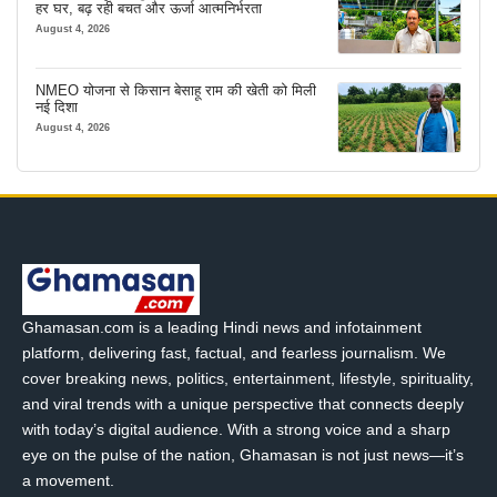
हर घर, बढ़ रही बचत और ऊर्जा आत्मनिर्भरता
August 4, 2026
NMEO योजना से किसान बेसाहू राम की खेती को मिली
नई दिशा
August 4, 2026
Ghamasan.com is a leading Hindi news and infotainment
platform, delivering fast, factual, and fearless journalism. We
cover breaking news, politics, entertainment, lifestyle, spirituality,
and viral trends with a unique perspective that connects deeply
with today’s digital audience. With a strong voice and a sharp
eye on the pulse of the nation, Ghamasan is not just news—it’s
a movement.