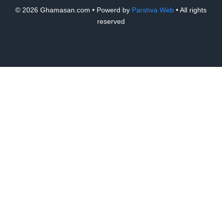
© 2026 Ghamasan.com • Powerd by
Parshva Web
• All rights
reserved