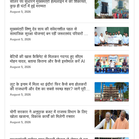
सोलर पंप सुधारने मुख्यमंत्री हेल्पलाइन में की शिकायत,
कुछ ही घंटों में हुई मरम्मत
August 5, 2026
मुख्यमंत्री विष्णु देव साय की संवेदनशील पहल से
सामाजिक सुरक्षा योजनाएं बन रहीं जरूरतमंद परिवारों का
मजबूत सहारा
August 5, 2026
बेटियों की खास कैबिनेट से मिलकर गदगद हुए सीएम
मोहन यादव, बताया कितना और कैसे इस्तेमाल करें AI
August 5, 2026
लूट के इनाम में मिला था इंदौर! फिर कैसे बना होलकरों
की राजधानी और देश का सबसे स्वच्छ शहर? जानें पूरी
कहानी
August 5, 2026
योगी सरकार ने अनुपूरक बजट में राजस्व विभाग के लिए
खोला खजाना, विकास कार्यों को मिलेगी रफ्तार
August 5, 2026