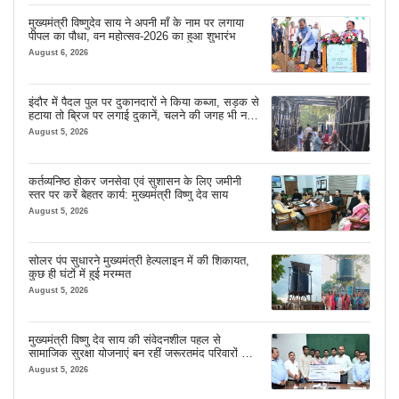
मुख्यमंत्री विष्णुदेव साय ने अपनी माँ के नाम पर लगाया
पीपल का पौधा, वन महोत्सव-2026 का हुआ शुभारंभ
August 6, 2026
इंदौर में पैदल पुल पर दुकानदारों ने किया कब्जा, सड़क से
हटाया तो ब्रिज पर लगाई दुकानें, चलने की जगह भी नहीं
मिल रही
August 5, 2026
कर्तव्यनिष्ठ होकर जनसेवा एवं सुशासन के लिए जमीनी
स्तर पर करें बेहतर कार्य: मुख्यमंत्री विष्णु देव साय
August 5, 2026
सोलर पंप सुधारने मुख्यमंत्री हेल्पलाइन में की शिकायत,
कुछ ही घंटों में हुई मरम्मत
August 5, 2026
मुख्यमंत्री विष्णु देव साय की संवेदनशील पहल से
सामाजिक सुरक्षा योजनाएं बन रहीं जरूरतमंद परिवारों का
मजबूत सहारा
August 5, 2026