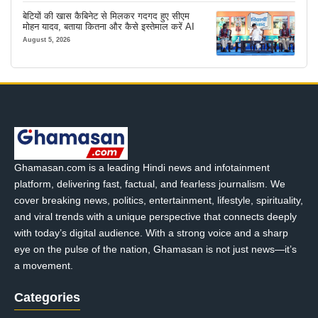
बेटियों की खास कैबिनेट से मिलकर गदगद हुए सीएम
मोहन यादव, बताया कितना और कैसे इस्तेमाल करें AI
August 5, 2026
Ghamasan.com is a leading Hindi news and infotainment
platform, delivering fast, factual, and fearless journalism. We
cover breaking news, politics, entertainment, lifestyle, spirituality,
and viral trends with a unique perspective that connects deeply
with today’s digital audience. With a strong voice and a sharp
eye on the pulse of the nation, Ghamasan is not just news—it’s
a movement.
Categories