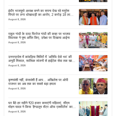
इंदौर भाजयुमो अध्यक्ष बनने का सपना देख रहे मयूरेश
पिंगले पर लगा धोखाधड़ी का आरोप, 2 करोड़ 18 लाख
लेने के बाद भी नहीं दिया जमीन का कब्जा
August 8, 2026
राहुल गांधी के दादा फिरोज गांधी की कब्र पर भाजपा
विधायक ने पुष्प अर्पित किए, उपेक्षा पर दिखाया आईना
August 8, 2026
उत्तरप्रदेश में कांवड़िया शिविरों में ‘अतिथि देवो भव’ की
अनूठी मिसाल, सात्विक व्यंजनों से हाईटेक सेवा तक खास
इंतजाम
August 8, 2026
कृष्णवंशी नहीं, कंसवंशी हैं आप… अखिलेश पर ओपी
राजभर का अब तक का सबसे बड़ा हमला
August 8, 2026
घर बैठे हर महीने ₹20 हजार कमाएंगी महिलाएं, सीएम
मोहन यादव ने किया ‘हैण्डलूम सेंटर ऑफ एक्सीलेंस’ का
शुभारंभ
August 8, 2026