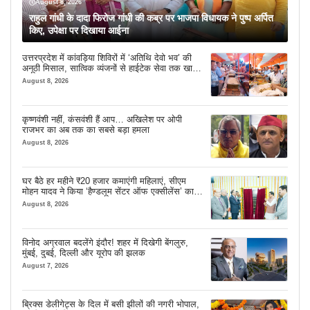
August 8, 2026
राहुल गांधी के दादा फिरोज गांधी की कब्र पर भाजपा विधायक ने पुष्प अर्पित
किए, उपेक्षा पर दिखाया आईना
उत्तरप्रदेश में कांवड़िया शिविरों में ‘अतिथि देवो भव’ की
अनूठी मिसाल, सात्विक व्यंजनों से हाईटेक सेवा तक खास
इंतजाम
August 8, 2026
कृष्णवंशी नहीं, कंसवंशी हैं आप… अखिलेश पर ओपी
राजभर का अब तक का सबसे बड़ा हमला
August 8, 2026
घर बैठे हर महीने ₹20 हजार कमाएंगी महिलाएं, सीएम
मोहन यादव ने किया ‘हैण्डलूम सेंटर ऑफ एक्सीलेंस’ का
शुभारंभ
August 8, 2026
विनोद अग्रवाल बदलेंगे इंदौर! शहर में दिखेगी बेंगलुरु,
मुंबई, दुबई, दिल्ली और यूरोप की झलक
August 7, 2026
ब्रिक्स डेलीगेट्स के दिल में बसी झीलों की नगरी भोपाल,