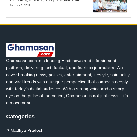
मजबूत सहारा
August 5, 2026
Ghamasan.com is a leading Hindi news and infotainment
platform, delivering fast, factual, and fearless journalism. We
cover breaking news, politics, entertainment, lifestyle, spirituality,
and viral trends with a unique perspective that connects deeply
with today’s digital audience. With a strong voice and a sharp
eye on the pulse of the nation, Ghamasan is not just news—it’s
a movement.
Categories
Madhya Pradesh