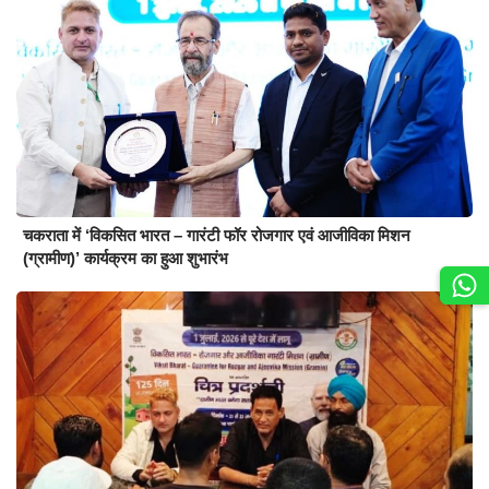
चकराता में ‘विकसित भारत – गारंटी फॉर रोजगार एवं आजीविका मिशन
(ग्रामीण)’ कार्यक्रम का हुआ शुभारंभ