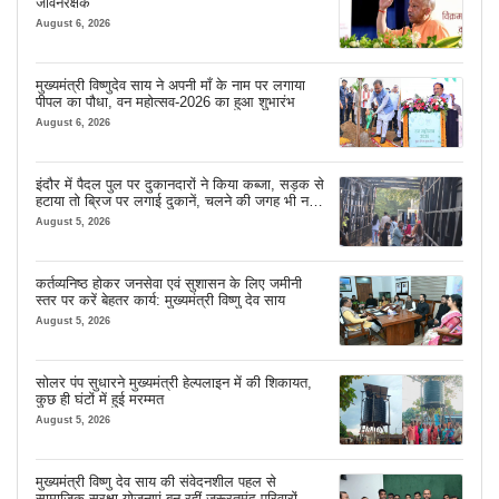
जीवनरक्षक
August 6, 2026
मुख्यमंत्री विष्णुदेव साय ने अपनी माँ के नाम पर लगाया
पीपल का पौधा, वन महोत्सव-2026 का हुआ शुभारंभ
August 6, 2026
इंदौर में पैदल पुल पर दुकानदारों ने किया कब्जा, सड़क से
हटाया तो ब्रिज पर लगाई दुकानें, चलने की जगह भी नहीं
मिल रही
August 5, 2026
कर्तव्यनिष्ठ होकर जनसेवा एवं सुशासन के लिए जमीनी
स्तर पर करें बेहतर कार्य: मुख्यमंत्री विष्णु देव साय
August 5, 2026
सोलर पंप सुधारने मुख्यमंत्री हेल्पलाइन में की शिकायत,
कुछ ही घंटों में हुई मरम्मत
August 5, 2026
मुख्यमंत्री विष्णु देव साय की संवेदनशील पहल से
सामाजिक सुरक्षा योजनाएं बन रहीं जरूरतमंद परिवारों का