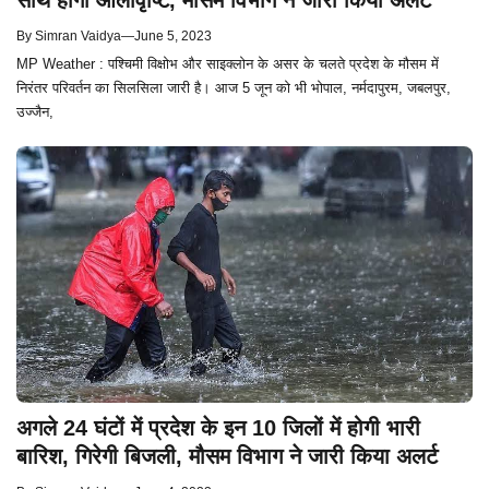
साथ होगी ओलावृष्टि, मौसम विभाग ने जारी किया अलर्ट
By
Simran Vaidya
—
June 5, 2023
MP Weather : पश्चिमी विक्षोभ और साइक्लोन के असर के चलते प्रदेश के मौसम में
निरंतर परिवर्तन का सिलसिला जारी है। आज 5 जून को भी भोपाल, नर्मदापुरम, जबलपुर,
उज्जैन,
अगले 24 घंटों में प्रदेश के इन 10 जिलों में होगी भारी
बारिश, गिरेगी बिजली, मौसम विभाग ने जारी किया अलर्ट