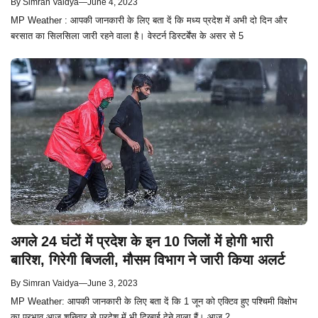
By
Simran Vaidya
—
June 4, 2023
MP Weather : आपकी जानकारी के लिए बता दें कि मध्य प्रदेश में अभी दो दिन और
बरसात का सिलसिला जारी रहने वाला है। वेस्टर्न डिस्टर्बेंस के असर से 5
अगले 24 घंटों में प्रदेश के इन 10 जिलों में होगी भारी
बारिश, गिरेगी बिजली, मौसम विभाग ने जारी किया अलर्ट
By
Simran Vaidya
—
June 3, 2023
MP Weather: आपकी जानकारी के लिए बता दें कि 1 जून को एक्टिव हुए पश्चिमी विक्षोभ
का प्रभाव आज शनिवार से प्रदेश में भी दिखाई देने वाला हैं। आज 2