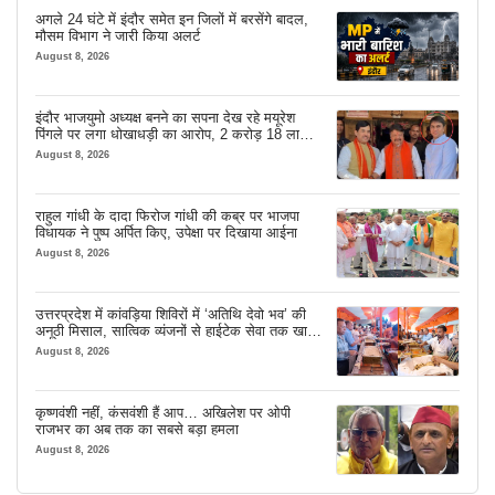
अगले 24 घंटे में इंदौर समेत इन जिलों में बरसेंगे बादल,
मौसम विभाग ने जारी किया अलर्ट
August 8, 2026
इंदौर भाजयुमो अध्यक्ष बनने का सपना देख रहे मयूरेश
पिंगले पर लगा धोखाधड़ी का आरोप, 2 करोड़ 18 लाख
लेने के बाद भी नहीं दिया जमीन का कब्जा
August 8, 2026
राहुल गांधी के दादा फिरोज गांधी की कब्र पर भाजपा
विधायक ने पुष्प अर्पित किए, उपेक्षा पर दिखाया आईना
August 8, 2026
उत्तरप्रदेश में कांवड़िया शिविरों में ‘अतिथि देवो भव’ की
अनूठी मिसाल, सात्विक व्यंजनों से हाईटेक सेवा तक खास
इंतजाम
August 8, 2026
कृष्णवंशी नहीं, कंसवंशी हैं आप… अखिलेश पर ओपी
राजभर का अब तक का सबसे बड़ा हमला
August 8, 2026