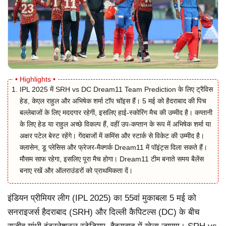
IPL 2025 में SRH vs DC Dream11 Team Prediction के लिए ट्रैविस
हेड, केएल राहुल और अभिषेक शर्मा टॉप चॉइस हैं। 5 मई को हैदराबाद की पिच
बल्लेबाजों के लिए मददगार रहेगी, इसलिए हाई-स्कोरिंग मैच की उम्मीद है। कप्तानी
के लिए हेड या राहुल अच्छे विकल्प हैं, वहीं उप-कप्तान के रूप में अभिषेक शर्मा या
अक्षर पटेल बेस्ट रहेंगे। गेंदबाजों में कमिंस और स्टार्क से विकेट की उम्मीद है।
क्लासेन, डू प्लेसिस और फ्रेजर-मैक्गर्क Dream11 में पॉइंट्स दिला सकते हैं।
मौसम साफ रहेगा, इसलिए पूरा मैच होगा। Dream11 टीम बनाते समय बैलेंस
बनाए रखें और ऑलराउंडरों को प्राथमिकता दें।
इंडियन प्रीमियर लीग (IPL 2025) का 55वां मुकाबला 5 मई को
सनराइजर्स हैदराबाद (SRH) और दिल्ली कैपिटल्स (DC) के बीच