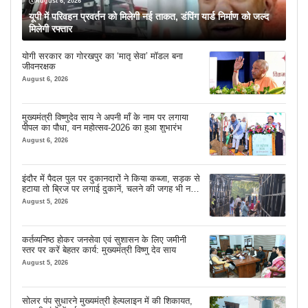
August 6, 2026
यूपी में परिवहन प्रवर्तन को मिलेगी नई ताकत, डंपिंग यार्ड निर्माण को जल्द
मिलेगी रफ्तार
योगी सरकार का गोरखपुर का ‘मातृ सेवा’ मॉडल बना
जीवनरक्षक
August 6, 2026
मुख्यमंत्री विष्णुदेव साय ने अपनी माँ के नाम पर लगाया
पीपल का पौधा, वन महोत्सव-2026 का हुआ शुभारंभ
August 6, 2026
इंदौर में पैदल पुल पर दुकानदारों ने किया कब्जा, सड़क से
हटाया तो ब्रिज पर लगाई दुकानें, चलने की जगह भी नहीं
मिल रही
August 5, 2026
कर्तव्यनिष्ठ होकर जनसेवा एवं सुशासन के लिए जमीनी
स्तर पर करें बेहतर कार्य: मुख्यमंत्री विष्णु देव साय
August 5, 2026
सोलर पंप सुधारने मुख्यमंत्री हेल्पलाइन में की शिकायत,