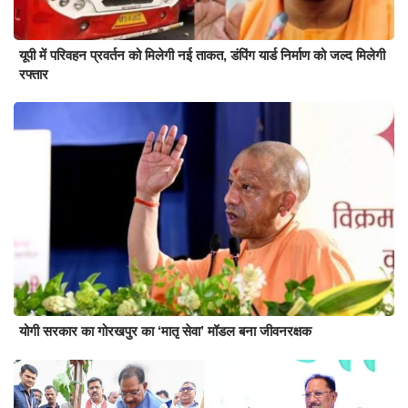
यूपी में परिवहन प्रवर्तन को मिलेगी नई ताकत, डंपिंग यार्ड निर्माण को जल्द मिलेगी
रफ्तार
योगी सरकार का गोरखपुर का ‘मातृ सेवा’ मॉडल बना जीवनरक्षक