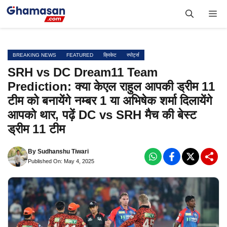
Skip
Me
to
content
BREAKING NEWS
FEATURED
क्रिकेट
स्पोर्ट्स
SRH vs DC Dream11 Team
Prediction: क्या केएल राहुल आपकी ड्रीम 11
टीम को बनायेंगे नम्बर 1 या अभिषेक शर्मा दिलायेंगे
आपको थार, पढ़ें DC vs SRH मैच की बेस्ट
ड्रीम 11 टीम
By
Sudhanshu Tiwari
Published On: May 4, 2025