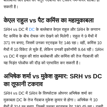
बल्लेबाजी और हर्षल की चतुर गेंदबाजी की टक्कर गेम-चेंजर साबित हो
सकती है।
केएल राहुल vs पैट कमिंस का महामुकाबला
SRH vs DC में
DC
के बल्लेबाज केएल राहुल और SRH के कप्तान
पैट कमिंस के बीच रोचक जंग देखने को मिलेगी। राहुल ने 9 मैचों में
371 रन बनाए, जिसमें उनका स्ट्राइक रेट 146 रहा। वहीं, कमिंस 10
मैचों में 10 विकेट ले चुके हैं, लेकिन उनकी इकोनॉमी 9.64 रही। SRH
vs DC में राहुल की शांत बल्लेबाजी और कमिंस की तेज गेंदबाजी की
यह भिड़ंत प्लेऑफ की दौड़ को प्रभावित कर सकती है।
अभिषेक शर्मा vs मुकेश कुमार: SRH vs DC
का तूफानी टकराव
SRH vs DC में SRH के विस्फोटक ओपनर अभिषेक शर्मा का
मुकाबला DC के तेज गेंदबाज मुकेश कुमार से होगा। अभिषेक ने 10
मैचों में 314 रन बनाए, जिसमें उनका स्ट्राइक रेट 180.45 रहा। दूसरी