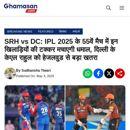
Skip
Me
to
content
BREAKING NEWS
FEATURED
क्रिकेट
स्पोर्ट्स
SRH vs DC: IPL 2025 के 55वें मैच में इन
खिलाड़ियों की टक्कर मचाएगी धमाल, दिल्ली के
केएल राहुल को हेजलवुड से बड़ा खतरा
By
Sudhanshu Tiwari
Published On: May 4, 2025