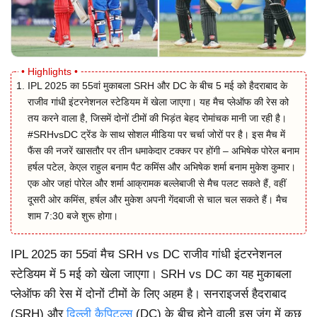
IPL 2025 का 55वां मुकाबला SRH और DC के बीच 5 मई को हैदराबाद के
राजीव गांधी इंटरनेशनल स्टेडियम में खेला जाएगा। यह मैच प्लेऑफ की रेस को
तय करने वाला है, जिसमें दोनों टीमों की भिड़ंत बेहद रोमांचक मानी जा रही है।
#SRHvsDC ट्रेंड के साथ सोशल मीडिया पर चर्चा जोरों पर है। इस मैच में
फैंस की नजरें खासतौर पर तीन धमाकेदार टक्कर पर होंगी – अभिषेक पोरेल बनाम
हर्षल पटेल, केएल राहुल बनाम पैट कमिंस और अभिषेक शर्मा बनाम मुकेश कुमार।
एक ओर जहां पोरेल और शर्मा आक्रामक बल्लेबाजी से मैच पलट सकते हैं, वहीं
दूसरी ओर कमिंस, हर्षल और मुकेश अपनी गेंदबाजी से चाल चल सकते हैं। मैच
शाम 7:30 बजे शुरू होगा।
IPL 2025 का 55वां मैच SRH vs DC राजीव गांधी इंटरनेशनल
स्टेडियम में 5 मई को खेला जाएगा। SRH vs DC का यह मुकाबला
प्लेऑफ की रेस में दोनों टीमों के लिए अहम है। सनराइजर्स हैदराबाद
(SRH) और
दिल्ली कैपिटल्स
(DC) के बीच होने वाली इस जंग में कुछ