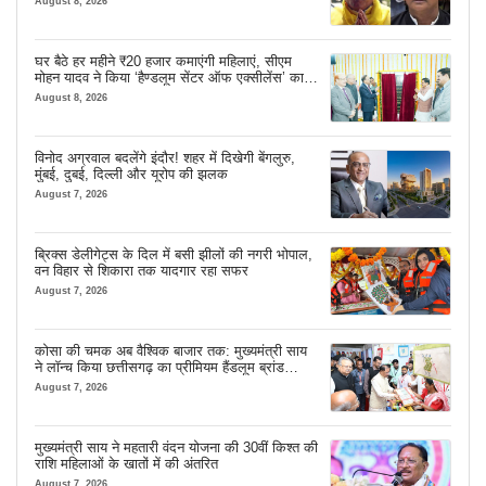
August 8, 2026
घर बैठे हर महीने ₹20 हजार कमाएंगी महिलाएं, सीएम
मोहन यादव ने किया ‘हैण्डलूम सेंटर ऑफ एक्सीलेंस’ का
शुभारंभ
August 8, 2026
विनोद अग्रवाल बदलेंगे इंदौर! शहर में दिखेगी बेंगलुरु,
मुंबई, दुबई, दिल्ली और यूरोप की झलक
August 7, 2026
ब्रिक्स डेलीगेट्स के दिल में बसी झीलों की नगरी भोपाल,
वन विहार से शिकारा तक यादगार रहा सफर
August 7, 2026
कोसा की चमक अब वैश्विक बाजार तक: मुख्यमंत्री साय
ने लॉन्च किया छत्तीसगढ़ का प्रीमियम हैंडलूम ब्रांड
‘कोशल फैब’
August 7, 2026
मुख्यमंत्री साय ने महतारी वंदन योजना की 30वीं किश्त की
राशि महिलाओं के खातों में की अंतरित
August 7, 2026