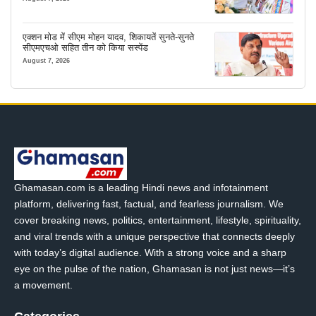
एक्शन मोड में सीएम मोहन यादव, शिकायतें सुनते-सुनते
सीएमएचओ सहित तीन को किया सस्पेंड
August 7, 2026
Ghamasan.com is a leading Hindi news and infotainment
platform, delivering fast, factual, and fearless journalism. We
cover breaking news, politics, entertainment, lifestyle, spirituality,
and viral trends with a unique perspective that connects deeply
with today’s digital audience. With a strong voice and a sharp
eye on the pulse of the nation, Ghamasan is not just news—it’s
a movement.