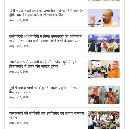
योगी सरकार की पहल पर उच्च शिक्षा संस्थानों में स्थापित
होंगी ‘भारतीय ज्ञान परंपरा संवर्धन शोधपीठ
August 7, 2026
कर्मचारियों-अधिकारियों ने किया मुख्यमंत्री का अभिनंदन,
सीएम मोहन यादव बोले- आपके खिले चेहरे देखकर आनंद
आता है
August 7, 2026
स्मार्ट क्लास से बदलेगी पढ़ाई की तस्वीर, यूपी के हर
विकासखंड में तैयार होंगे मास्टर ट्रेनर
August 7, 2026
यूपी में कांवड़ मार्गों पर दौड़ रहीं बाइक एंबुलेंस, मिनटों में
मिल रहा उपचार
August 7, 2026
जरूरतमंदों की संजीवनी बना छत्तीसगढ़ का समाज कल्याण
मॉडल
August 7, 2026