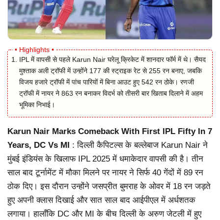
IPL में वापसी से पहले Karun Nair घरेलू क्रिकेट में शानदार फॉर्म में थे। सैयद
मुश्ताक अली ट्रॉफी में उन्होंने 177 की स्ट्राइक रेट से 255 रन बनाए, जबकि
विजय हजारे ट्रॉफी में पांच पारियों में बिना आउट हुए 542 रन ठोके। रणजी
ट्रॉफी में नायर ने 863 रन बनाकर विदर्भ को तीसरी बार खिताब दिलाने में अहम
भूमिका निभाई।
Karun Nair Marks Comeback With First IPL Fifty In 7
Years, DC Vs MI
: दिल्ली कैपिटल्स के बल्लेबाज Karun Nair ने
मुंबई इंडियंस के खिलाफ IPL 2025 में धमाकेदार वापसी की है। तीन
साल बाद टूर्नामेंट में मौका मिलने पर नायर ने सिर्फ 40 गेंदों में 89 रन
ठोक दिए। इस दौरान उन्होंने जसप्रीत बुमराह के ओवर में 18 रन जड़ते
हुए अपनी क्लास दिखाई और सात साल बाद आईपीएल में अर्धशतक
लगाया। हालाँकि DC और MI के बीच दिल्ली के अरुण जेटली में हुए