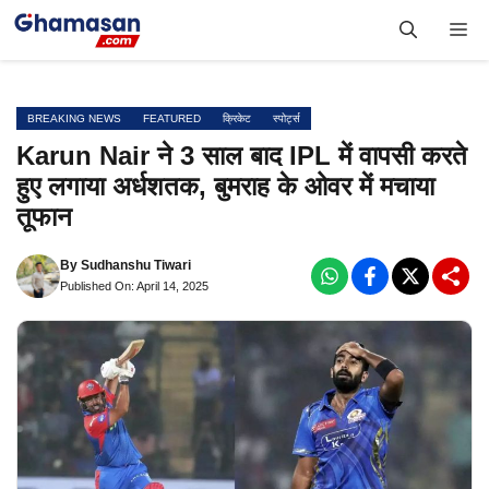
Skip
Me
to
content
BREAKING NEWS
FEATURED
क्रिकेट
स्पोर्ट्स
Karun Nair ने 3 साल बाद IPL में वापसी करते
हुए लगाया अर्धशतक, बुमराह के ओवर में मचाया
तूफान
By
Sudhanshu Tiwari
Published On: April 14, 2025