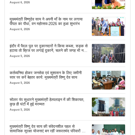
August 6, 2026
मुख्यमंत्री विष्णुदेव साय ने अपनी माँ के नाम पर लगाया
पीपल का पौधा, वन महोत्सव-2026 का हुआ शुभारंभ
August 6, 2026
इंदौर में पैदल पुल पर दुकानदारों ने किया कब्जा, सड़क से
हटाया तो ब्रिज पर लगाई दुकानें, चलने की जगह भी नहीं
मिल रही
August 5, 2026
कर्तव्यनिष्ठ होकर जनसेवा एवं सुशासन के लिए जमीनी
स्तर पर करें बेहतर कार्य: मुख्यमंत्री विष्णु देव साय
August 5, 2026
सोलर पंप सुधारने मुख्यमंत्री हेल्पलाइन में की शिकायत,
कुछ ही घंटों में हुई मरम्मत
August 5, 2026
मुख्यमंत्री विष्णु देव साय की संवेदनशील पहल से
सामाजिक सुरक्षा योजनाएं बन रहीं जरूरतमंद परिवारों का