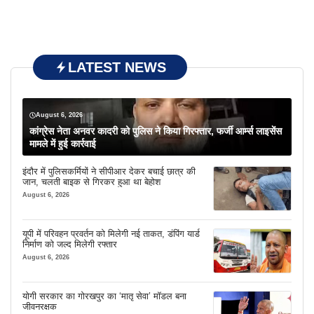
LATEST NEWS
August 6, 2026
कांग्रेस नेता अनवर कादरी को पुलिस ने किया गिरफ्तार, फर्जी आर्म्स लाइसेंस
मामले में हुई कार्रवाई
इंदौर में पुलिसकर्मियों ने सीपीआर देकर बचाई छात्र की
जान, चलती बाइक से गिरकर हुआ था बेहोश
August 6, 2026
यूपी में परिवहन प्रवर्तन को मिलेगी नई ताकत, डंपिंग यार्ड
निर्माण को जल्द मिलेगी रफ्तार
August 6, 2026
योगी सरकार का गोरखपुर का ‘मातृ सेवा’ मॉडल बना
जीवनरक्षक