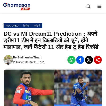
Skip
Me
to
content
FEATURED
क्रिकेट
स्पोर्ट्स
DC vs MI Dream11 Prediction : अपने
ड्रीम11 टीम में इन खिलाड़ियों को चुनें, होंगे
मालामाल, जानें फैंटेसी 11 और हेड टू हेड रिकॉर्ड
By
Sudhanshu Tiwari
Published On: April 13, 2025