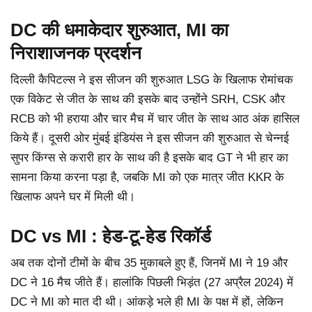
DC की धमाकेदार शुरुआत, MI का
निराशाजनक प्रदर्शन
दिल्ली कैपिटल्स ने इस सीजन की शुरुआत LSG के खिलाफ रोमांचक
एक विकेट से जीत के साथ की इसके बाद उन्होंने SRH, CSK और
RCB को भी हराया और चार मैच में चार जीत के साथ आठ अंक हासिल
किये हैं। दूसरी ओर मुंबई इंडियंस ने इस सीजन की शुरुआत से चेन्नई
सुपर किंग्स से करारी हार के साथ की है इसके बाद GT ने भी हार का
सामना किया करना पड़ा है, जबकि MI को एक मात्र जीत KKR के
खिलाफ अपने घर में मिली थी।
DC vs MI : हेड-टू-हेड रिकॉर्ड
अब तक दोनों टीमों के बीच 35 मुकाबले हुए हैं, जिनमें MI ने 19 और
DC ने 16 मैच जीते हैं। हालांकि पिछली भिड़ंत (27 अप्रैल 2024) में
DC ने MI को मात दी थी। आंकड़े भले ही MI के पक्ष में हों, लेकिन