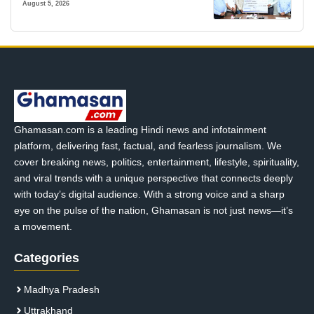
मजबूत सहारा
August 5, 2026
Ghamasan.com is a leading Hindi news and infotainment
platform, delivering fast, factual, and fearless journalism. We
cover breaking news, politics, entertainment, lifestyle, spirituality,
and viral trends with a unique perspective that connects deeply
with today’s digital audience. With a strong voice and a sharp
eye on the pulse of the nation, Ghamasan is not just news—it’s
a movement.
Categories
Madhya Pradesh
Uttrakhand