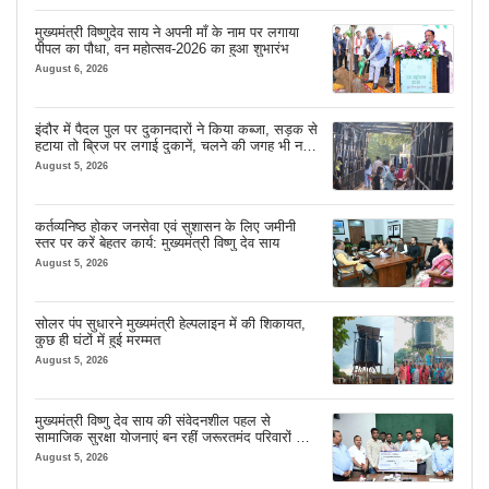
मुख्यमंत्री विष्णुदेव साय ने अपनी माँ के नाम पर लगाया
पीपल का पौधा, वन महोत्सव-2026 का हुआ शुभारंभ
August 6, 2026
इंदौर में पैदल पुल पर दुकानदारों ने किया कब्जा, सड़क से
हटाया तो ब्रिज पर लगाई दुकानें, चलने की जगह भी नहीं
मिल रही
August 5, 2026
कर्तव्यनिष्ठ होकर जनसेवा एवं सुशासन के लिए जमीनी
स्तर पर करें बेहतर कार्य: मुख्यमंत्री विष्णु देव साय
August 5, 2026
सोलर पंप सुधारने मुख्यमंत्री हेल्पलाइन में की शिकायत,
कुछ ही घंटों में हुई मरम्मत
August 5, 2026
मुख्यमंत्री विष्णु देव साय की संवेदनशील पहल से
सामाजिक सुरक्षा योजनाएं बन रहीं जरूरतमंद परिवारों का
मजबूत सहारा
August 5, 2026