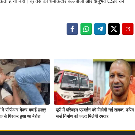
ता है या नहीं। ब्रेविस की धमाकेदार बल्लेबाजी और अनुभव CSK को
ियों ने सीपीआर देकर बचाई छात्र
यूपी में परिवहन प्रवर्तन को मिलेगी नई ताकत, डंपिंग
क से गिरकर हुआ था बेहोश
यार्ड निर्माण को जल्द मिलेगी रफ्तार