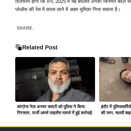
दिलचस्प होगा कि IPL 2025 में यह बदलाव उनकी किस्मत बदल सक
प्लेऑफ की रेस में वापस लाने में अहम भूमिका निभा सकता है।
SHARE.
Related Post
कांग्रेस नेता अनवर कादरी को पुलिस ने किया
इंदौर में पुलिसकर्म
गिरफ्तार, फर्जी आर्म्स लाइसेंस मामले में हुई कार्रवाई
की जान, चलती बाइ