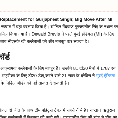
Replacement for Gurjapneet Singh; Big Move After MI
क्वाड में बड़ा बदलाव किया है। चोटिल गेंदबाज गुरजपनीत सिंह के स्थान पर
 शामिल किया गया है। Dewald Brevis ने पहले मुंबई इंडियंस (MI) के लिए
ह बदलाव सीएसके की बल्लेबाजी को और मजबूत कर सकता है।
र्ड
आक्रामक बल्लेबाजी के लिए मशहूर हैं। उन्होंने 81 टी20 मैचों में 1787 रन
थ अफ्रीका के लिए टी20 डेब्यू करने वाले 21 साल के ब्रेविस ने
मुंबई इंडियंस
K के मिडिल ऑर्डर को नई ताकत दे सकती है।
केवल दो जीत के साथ टीम पॉइंट्स टेबल में सबसे नीचे है। कप्तान ऋतुराज
ेकिन बल्लेबाजी में स्थिरता की कमी रही। गुरजपनीत सिंह की चोट ने टीम को