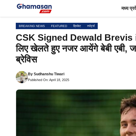
Skip
मध्य प्र
to
content
BREAKING NEWS
FEATURED
क्रिकेट
स्पोर्ट्स
CSK Signed Dewald Brevis in IP
लिए खेलते हुए नजर आयेंगे बेबी एबी, 
ब्रेविस
By
Sudhanshu Tiwari
Published On: April 18, 2025