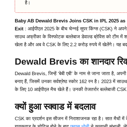
है।
Baby AB Dewald Brevis Joins CSK in IPL 2025 as 
Exit
: आईपीएल 2025 के बीच चेन्नई सुपर किंग्स (CSK) ने अपने स्
साउथ अफ्रीका के विस्फोटक बल्लेबाज डेवाल्ड ब्रेविस को टीम में
खेला है और अब वे CSK के लिए 2.2 करोड़ रुपये में खेलेंगे। य
Dewald Brevis का शानदार रिकॉ
Dewald Brevis, जिन्हें ‘बेबी एबी’ के नाम से जाना जाता है, अपनी 
बनाए हैं, जिसमें उनका सर्वश्रेष्ठ स्कोर 162 रन है। 2023 में साउ
के लिए 10 आईपीएल मैच खेले हैं। उनकी तेजतर्रार बल्लेबाजी CS
क्यों हुआ स्क्वाड में बदलाव
CSK का प्रदर्शन इस सीजन में निराशाजनक रहा है। सात मैचों में 
गायकवाड़ के चोटिल होने के बाद
एमएस धोनी
ने कप्तानी संभाली, ल