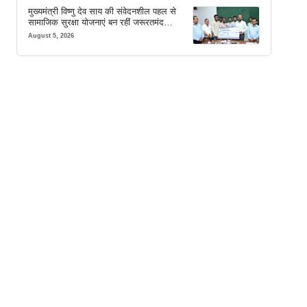
मुख्यमंत्री विष्णु देव साय की संवेदनशील पहल से
सामाजिक सुरक्षा योजनाएं बन रहीं जरूरतमंद
परिवारों का मजबूत सहारा
August 5, 2026