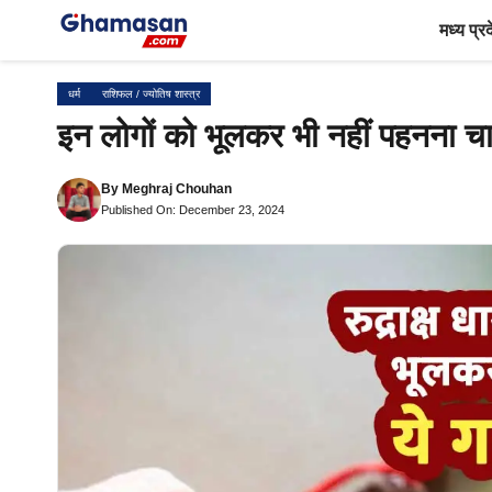
Skip
मध्य प्र
to
content
धर्म
राशिफल / ज्योतिष शास्त्र
इन लोगों को भूलकर भी नहीं पहनना चाहि
By
Meghraj Chouhan
Published On: December 23, 2024