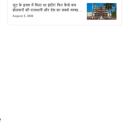
लूट के इनाम में मिला था इंदौर! फिर कैसे बना
होलकरों की राजधानी और देश का सबसे स्वच्छ
शहर? जानें पूरी कहानी
August 5, 2026
,
ं