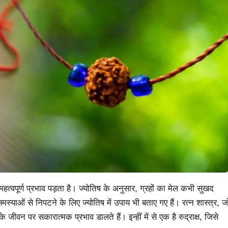
ा महत्वपूर्ण प्रभाव पड़ता है। ज्योतिष के अनुसार, ग्रहों का मेल कभी सुखद
्याओं से निपटने के लिए ज्योतिष में उपाय भी बताए गए हैं। रत्न शास्त्र, ज
े जीवन पर सकारात्मक प्रभाव डालते हैं। इन्हीं में से एक है रुद्राक्ष, जिसे