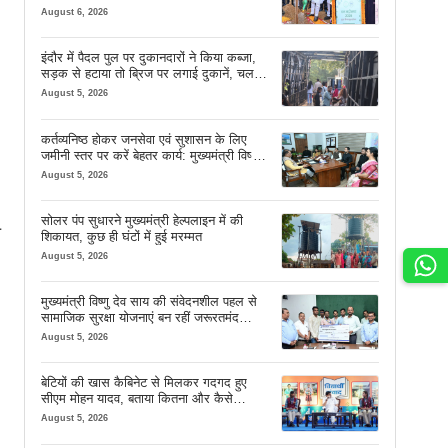
शुभारंभ
August 6, 2026
इंदौर में पैदल पुल पर दुकानदारों ने किया कब्जा,
सड़क से हटाया तो ब्रिज पर लगाई दुकानें, चलने
की जगह भी नहीं मिल रही
August 5, 2026
कर्तव्यनिष्ठ होकर जनसेवा एवं सुशासन के लिए
जमीनी स्तर पर करें बेहतर कार्य: मुख्यमंत्री विष्णु
देव साय
August 5, 2026
सोलर पंप सुधारने मुख्यमंत्री हेल्पलाइन में की
ल
शिकायत, कुछ ही घंटों में हुई मरम्मत
August 5, 2026
मुख्यमंत्री विष्णु देव साय की संवेदनशील पहल से
सामाजिक सुरक्षा योजनाएं बन रहीं जरूरतमंद
परिवारों का मजबूत सहारा
August 5, 2026
बेटियों की खास कैबिनेट से मिलकर गदगद हुए
सीएम मोहन यादव, बताया कितना और कैसे
इस्तेमाल करें AI
August 5, 2026