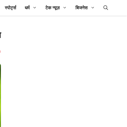
स्पोर्ट्स
धर्म
टेक न्यूज़
बिजनेस
न