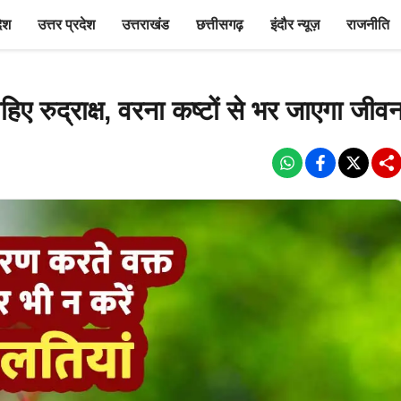
देश
उत्तर प्रदेश
उत्तराखंड
छत्तीसगढ़
इंदौर न्यूज़
राजनीति
ए रुद्राक्ष, वरना कष्टों से भर जाएगा जीव