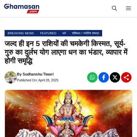
Skip
Me
to
content
BREAKING NEWS
FEATURED
धर्म
राशिफल / ज्योतिष शास्त्र
जल्द ही इन 5 राशियों की चमकेगी किस्मत, सूर्य-
गुरु का दुर्लभ योग लाएगा धन का भंडार, व्यापार में
होगी समृद्धि
By
Sudhanshu Tiwari
Published On: April 28, 2025