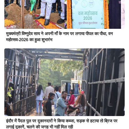
मुख्यमंत्री विष्णुदेव साय ने अपनी माँ के नाम पर लगाया पीपल का पौधा, वन
महोत्सव-2026 का हुआ शुभारंभ
इंदौर में पैदल पुल पर दुकानदारों ने किया कब्जा, सड़क से हटाया तो ब्रिज पर
लगाई दुकानें, चलने की जगह भी नहीं मिल रही