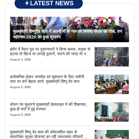
LATEST NEWS
August 6, 2026
मुख्यमंत्री विष्णुदेव साय ने अपनी माँ के नाम पर लगाया पीपल का पौधा, वन
महोत्सव-2026 का हुआ शुभारंभ
इंदौर में पैदल पुल पर दुकानदारों ने किया कब्जा, सड़क से
हटाया तो ब्रिज पर लगाई दुकानें, चलने की जगह भी नहीं
मिल रही
August 5, 2026
कर्तव्यनिष्ठ होकर जनसेवा एवं सुशासन के लिए जमीनी
स्तर पर करें बेहतर कार्य: मुख्यमंत्री विष्णु देव साय
August 5, 2026
सोलर पंप सुधारने मुख्यमंत्री हेल्पलाइन में की शिकायत,
कुछ ही घंटों में हुई मरम्मत
August 5, 2026
मुख्यमंत्री विष्णु देव साय की संवेदनशील पहल से
सामाजिक सुरक्षा योजनाएं बन रहीं जरूरतमंद परिवारों का