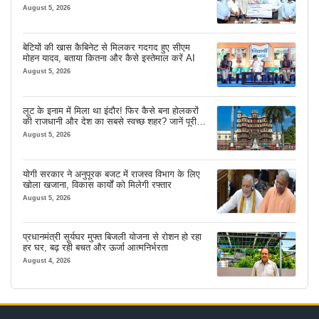
मजबूत सहारा
August 5, 2026
बेटियों की खास कैबिनेट से मिलकर गदगद हुए सीएम
मोहन यादव, बताया कितना और कैसे इस्तेमाल करें AI
August 5, 2026
लूट के इनाम में मिला था इंदौर! फिर कैसे बना होलकरों
की राजधानी और देश का सबसे स्वच्छ शहर? जानें पूरी
कहानी
August 5, 2026
योगी सरकार ने अनुपूरक बजट में राजस्व विभाग के लिए
खोला खजाना, विकास कार्यों को मिलेगी रफ्तार
August 5, 2026
प्रधानमंत्री सूर्यघर मुफ्त बिजली योजना से रोशन हो रहा
हर घर, बढ़ रही बचत और ऊर्जा आत्मनिर्भरता
August 4, 2026