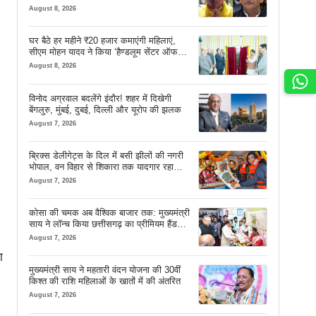
August 8, 2026
घर बैठे हर महीने ₹20 हजार कमाएंगी महिलाएं,
सीएम मोहन यादव ने किया ‘हैण्डलूम सेंटर ऑफ
एक्सीलेंस’ का शुभारंभ
August 8, 2026
विनोद अग्रवाल बदलेंगे इंदौर! शहर में दिखेगी
बेंगलुरु, मुंबई, दुबई, दिल्ली और यूरोप की झलक
August 7, 2026
ब्रिक्स डेलीगेट्स के दिल में बसी झीलों की नगरी
भोपाल, वन विहार से शिकारा तक यादगार रहा
सफर
August 7, 2026
कोसा की चमक अब वैश्विक बाजार तक: मुख्यमंत्री
साय ने लॉन्च किया छत्तीसगढ़ का प्रीमियम हैंडलूम
ब्रांड ‘कोशल फैब’
August 7, 2026
ा
मुख्यमंत्री साय ने महतारी वंदन योजना की 30वीं
किश्त की राशि महिलाओं के खातों में की अंतरित
August 7, 2026