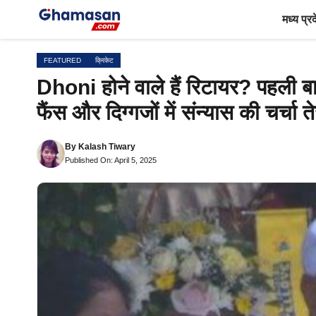
Skip
मध्य प्र
to
content
FEATURED
क्रिकेट
Dhoni होने वाले हैं रिटायर? पहली बार
फैंस और दिग्गजों में संन्यास की चर्चा त
By
Kalash Tiwary
Published On: April 5, 2025