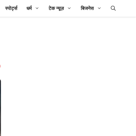
स्पोर्ट्स
धर्म
टेक न्यूज़
बिजनेस