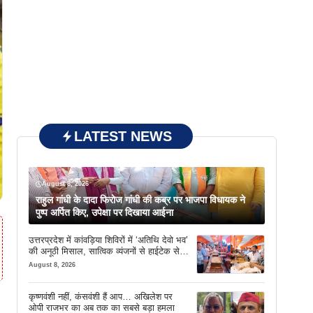
LATEST NEWS
August 8, 2026
राहुल गांधी के दादा फिरोज गांधी की कब्र पर भाजपा विधायक ने
पुष्प अर्पित किए, उपेक्षा पर दिखाया आईना
उत्तरप्रदेश में कांवड़िया शिविरों में ‘अतिथि देवो भव’
की अनूठी मिसाल, सात्विक व्यंजनों से हाईटेक सेवा
तक खास इंतजाम
August 8, 2026
कृष्णवंशी नहीं, कंसवंशी हैं आप… अखिलेश पर
ओपी राजभर का अब तक का सबसे बड़ा हमला