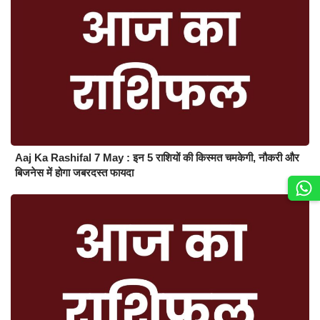
Aaj Ka Rashifal 7 May : इन 5 राशियों की किस्मत चमकेगी, नौकरी और
बिजनेस में होगा जबरदस्त फायदा