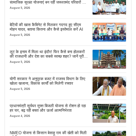
सामाजिक सुरक्षा योजनाएं बन रहीं जरूरतमंद परिवारों का
मजबूत सहारा
August 5, 2026
बेटियों की खास कैबिनेट से मिलकर गदगद हुए सीएम
मोहन यादव, बताया कितना और कैसे इस्तेमाल करें AI
August 5, 2026
लूट के इनाम में मिला था इंदौर! फिर कैसे बना होलकरों
की राजधानी और देश का सबसे स्वच्छ शहर? जानें पूरी
कहानी
August 5, 2026
योगी सरकार ने अनुपूरक बजट में राजस्व विभाग के लिए
खोला खजाना, विकास कार्यों को मिलेगी रफ्तार
August 5, 2026
प्रधानमंत्री सूर्यघर मुफ्त बिजली योजना से रोशन हो रहा
हर घर, बढ़ रही बचत और ऊर्जा आत्मनिर्भरता
August 4, 2026
NMEO योजना से किसान बेसाहू राम की खेती को मिली