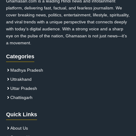
Ghamasan.com is a leading Hindi news and infotainment
platform, delivering fast, factual, and fearless journalism. We
cover breaking news, politics, entertainment, lifestyle, spirituality,
and viral trends with a unique perspective that connects deeply
with today’s digital audience. With a strong voice and a sharp
eye on the pulse of the nation, Ghamasan is not just news—it’s
a movement.
Categories
Madhya Pradesh
Uttrakhand
Uttar Pradesh
Chattisgarh
Quick Links
About Us