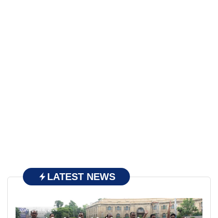
LATEST NEWS
August 8, 2026