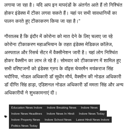
लगाया जा रहा है। यदि आप इन मापदंडों के अंतर्गत आते हैं तो निश्चिंत
होकर इंडेक्स में टीका लगवा सकते हैं। यहां पर सभी सावधानियों का
पालन करते हुए टीकाकरण किया जा रहा है।”
गौरतलब है कि इंदौर में कोरोना को मात देने के लिए चलाए जा रहे
कोरोना टीकाकरण महाअभियान के तहत इंडेक्स मेडिकल कॉलेज,
अस्पताल और रिसर्च सेंटर में वैक्सीनेशन जारी है। यहां लोग निश्चिंत
होकर वैक्सीन का लाभ ले रहे हैं। सोमवार को टीकाकरण में शामिल हुए
सभी वरिष्टजनों को इंडेक्स ग्रुप के वॉइस चेयरमैन मयंकराज सिंह
भदौरिया, नोडल अधिकारी डॉ सुधीर मौर्य, वैक्सीन की नोडल अधिकारी
डॉ दीप्ति सिंह हाड़ा, एडिशनल नोडल अधिकारी डॉ ममता सिंह और अन्य
अधिकारीयों ने शुभकामनाएं दी।
Education News Indore
Indore Breaking News
Indore News
Indore News Headlines
Indore News In Hindi
Indore News Today
Indore Property News
Indore School News
Latest Hindi News Indore
Politics News Today