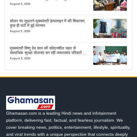
August 5, 2026
सोलर पंप सुधारने मुख्यमंत्री हेल्पलाइन में की शिकायत,
कुछ ही घंटों में हुई मरम्मत
August 5, 2026
मुख्यमंत्री विष्णु देव साय की संवेदनशील पहल से
सामाजिक सुरक्षा योजनाएं बन रहीं जरूरतमंद परिवारों का
मजबूत सहारा
August 5, 2026
Ghamasan.com is a leading Hindi news and infotainment
platform, delivering fast, factual, and fearless journalism. We
cover breaking news, politics, entertainment, lifestyle, spirituality,
and viral trends with a unique perspective that connects deeply