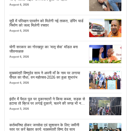
August 6, 2026
यूपी में परिवहन प्रवर्तन को मिलेगी नई ताकत, डंपिंग यार्ड
निर्माण को जल्द मिलेगी रफ्तार
August 6, 2026
योगी सरकार का गोरखपुर का ‘मातृ सेवा’ मॉडल बना
जीवनरक्षक
August 6, 2026
मुख्यमंत्री विष्णुदेव साय ने अपनी माँ के नाम पर लगाया
पीपल का पौधा, वन महोत्सव-2026 का हुआ शुभारंभ
August 6, 2026
इंदौर में पैदल पुल पर दुकानदारों ने किया कब्जा, सड़क से
हटाया तो ब्रिज पर लगाई दुकानें, चलने की जगह भी नहीं
मिल रही
August 5, 2026
कर्तव्यनिष्ठ होकर जनसेवा एवं सुशासन के लिए जमीनी
स्तर पर करें बेहतर कार्य: मुख्यमंत्री विष्णु देव साय