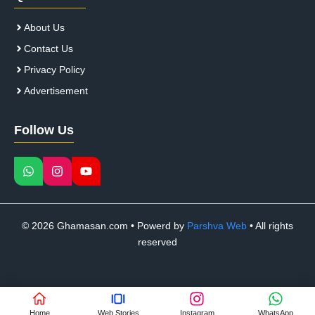
About Us
Contact Us
Privacy Policy
Advertisement
Follow Us
© 2026 Ghamasan.com • Powerd by
Parshva Web
• All rights
reserved
Home
Web Stories
Instagram
WhatsApp