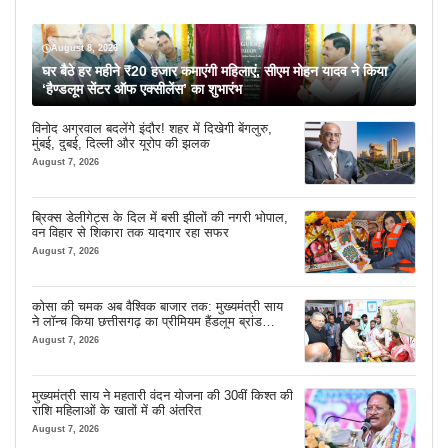
August 8, 2026
घर बैठे हर महीने ₹20 हजार कमाएंगी महिलाएं, सीएम मोहन यादव ने किया
‘हैण्डलूम सेंटर ऑफ एक्सीलेंस’ का शुभारंभ
विनोद अग्रवाल बदलेंगे इंदौर! शहर में दिखेगी बेंगलुरु,
मुंबई, दुबई, दिल्ली और यूरोप की झलक
August 7, 2026
ब्रिक्स डेलीगेट्स के दिल में बसी झीलों की नगरी भोपाल,
वन विहार से शिकारा तक यादगार रहा सफर
August 7, 2026
कोसा की चमक अब वैश्विक बाजार तक: मुख्यमंत्री साय
ने लॉन्च किया छत्तीसगढ़ का प्रीमियम हैंडलूम ब्रांड
‘कोशल फैब’
August 7, 2026
मुख्यमंत्री साय ने महतारी वंदन योजना की 30वीं किश्त की
राशि महिलाओं के खातों में की अंतरित
August 7, 2026