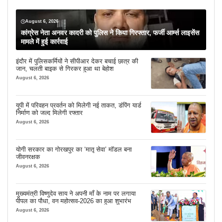
August 6, 2026
कांग्रेस नेता अनवर कादरी को पुलिस ने किया गिरफ्तार, फर्जी आर्म्स लाइसेंस
मामले में हुई कार्रवाई
इंदौर में पुलिसकर्मियों ने सीपीआर देकर बचाई छात्र की
जान, चलती बाइक से गिरकर हुआ था बेहोश
August 6, 2026
यूपी में परिवहन प्रवर्तन को मिलेगी नई ताकत, डंपिंग यार्ड
निर्माण को जल्द मिलेगी रफ्तार
August 6, 2026
योगी सरकार का गोरखपुर का ‘मातृ सेवा’ मॉडल बना
जीवनरक्षक
August 6, 2026
मुख्यमंत्री विष्णुदेव साय ने अपनी माँ के नाम पर लगाया
पीपल का पौधा, वन महोत्सव-2026 का हुआ शुभारंभ
August 6, 2026