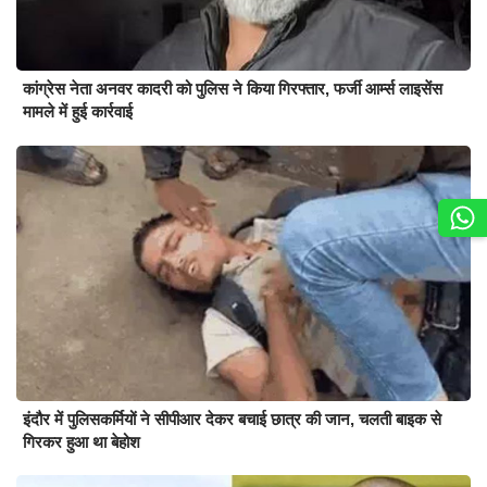
कांग्रेस नेता अनवर कादरी को पुलिस ने किया गिरफ्तार, फर्जी आर्म्स लाइसेंस
मामले में हुई कार्रवाई
इंदौर में पुलिसकर्मियों ने सीपीआर देकर बचाई छात्र की जान, चलती बाइक से
गिरकर हुआ था बेहोश