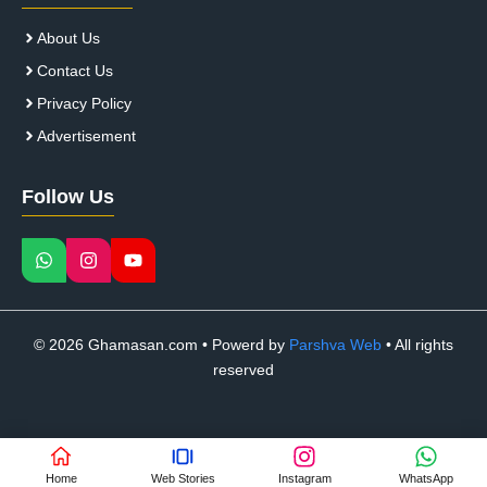
About Us
Contact Us
Privacy Policy
Advertisement
Follow Us
© 2026 Ghamasan.com • Powerd by
Parshva Web
• All rights
reserved
Home
Web Stories
Instagram
WhatsApp