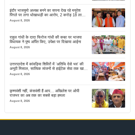
इंदौर भाजयुमो अध्यक्ष बनने का सपना देख रहे मयूरेश
पिंगले पर लगा धोखाधड़ी का आरोप, 2 करोड़ 18 लाख
लेने के बाद भी नहीं दिया जमीन का कब्जा
August 8, 2026
राहुल गांधी के दादा फिरोज गांधी की कब्र पर भाजपा
विधायक ने पुष्प अर्पित किए, उपेक्षा पर दिखाया आईना
August 8, 2026
उत्तरप्रदेश में कांवड़िया शिविरों में ‘अतिथि देवो भव’ की
अनूठी मिसाल, सात्विक व्यंजनों से हाईटेक सेवा तक खास
इंतजाम
August 8, 2026
कृष्णवंशी नहीं, कंसवंशी हैं आप… अखिलेश पर ओपी
राजभर का अब तक का सबसे बड़ा हमला
August 8, 2026