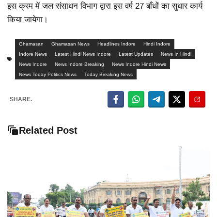
इस क्रम में जल संसाधन विभाग द्वारा इस वर्ष 27 बाँधों का सुधार कार्य
किया जायेगा।
Ghamasan
Ghamasan News
Headlines Indore
Hindi Indore
Indore News
Latest Hindi News Indore
Latest Updates
News In Hindi
News Indore
News Indore Breaking
News Indore Hindi News
News Today Politics News
Today Breaking News
SHARE.
Related Post