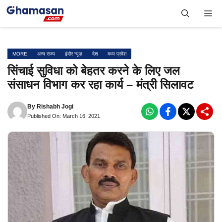
Skip
Me
to
content
MORE
अन्य राज्य
इंदौर न्यूज़
देश
मध्य प्रदेश
सिंचाई सुविधा को बेहतर करने के लिए जल
संसाधन विभाग कर रहा कार्य – मंत्री सिलावट
By
Rishabh Jogi
Published On: March 16, 2021