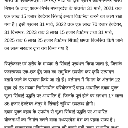
भारत के प्रधानमंत्री, Nनरेन्द्र मोदी जी द्वारा प्रारंभ आत्म-निर्भर भारत
मिशन के तहत् आत्म-निर्भर मध्यप्रदेश के अंतर्गत 31 मार्च, 2021 तक
एक लाख 15 हजार हेक्टेयर सिंचाई क्षमता विकसित करने का लक्ष्य रखा
गया है। इसी प्रकार 31 मार्च, 2022 तक एक लाख 70 हजार हेक्टेयर,
31 दिसम्बर, 2023 तक 3 लाख 15 हजार हेक्टेयर तथा 31 मार्च,
2025 तक 6 लाख 25 हजार हेक्टेयर सिंचाई क्षमता विकसित किये जाने
का लक्ष्य सरकार द्वारा तय किया गया है।
स्प्रिंकलर एवं ड्रीप के माध्यम से सिंचाई प्रबंधन किया जाता है, जिसके
फलस्वरूप एक-एक बूँद जल का समुचित उपयोग कर कृषि उत्पादन
बढ़ाये जाने के प्रयास किये जा रहे हैं। वर्तमान में विभाग के अंतर्गत 22
वृहद एवं 33 मध्यम निर्माणाधीन परियोजनाएँ पाइप आधारित दबाव युक्त
सूक्ष्म सिंचाई पद्धति पर आधारित हैं, जिनके पूर्ण होने पर लगभग 17 लाख
86 हजार हेक्टेयर क्षेत्र में सिंचाई सुविधा उपलब्ध होगी।
दबाव युक्त बहाव के उपयोग से सूक्ष्म सिंचाई पद्धति पर आधारित
योजनाओं का निर्माण करने वाला मध्यप्रदेश देश का पहला राज्य है।
हमारी बानसुजारा परियोजना भारत की सबसे बड़ी पाइप आधारित सूक्ष्म