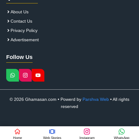
About Us
Contact Us
Privacy Policy
Advertisement
Follow Us
© 2026 Ghamasan.com • Powerd by
Parshva Web
• All rights
reserved
Home
Web Stories
Instagram
WhatsApp