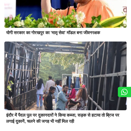
योगी सरकार का गोरखपुर का ‘मातृ सेवा’ मॉडल बना जीवनरक्षक
इंदौर में पैदल पुल पर दुकानदारों ने किया कब्जा, सड़क से हटाया तो ब्रिज पर
लगाई दुकानें, चलने की जगह भी नहीं मिल रही