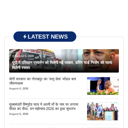
LATEST NEWS
August 6, 2026
यूपी में परिवहन प्रवर्तन को मिलेगी नई ताकत, डंपिंग यार्ड निर्माण को जल्द
मिलेगी रफ्तार
योगी सरकार का गोरखपुर का ‘मातृ सेवा’ मॉडल बना
जीवनरक्षक
August 6, 2026
मुख्यमंत्री विष्णुदेव साय ने अपनी माँ के नाम पर लगाया
पीपल का पौधा, वन महोत्सव-2026 का हुआ शुभारंभ
August 6, 2026