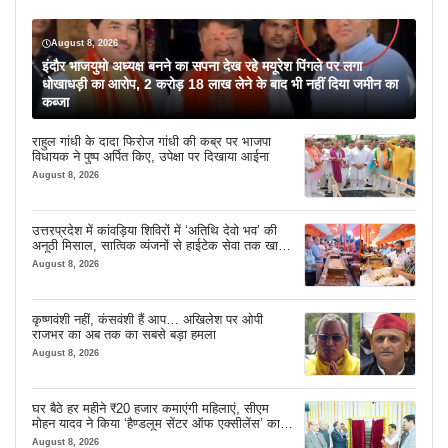
August 8, 2026
इंदौर भाजयुमो अध्यक्ष बनने का सपना देख रहे मयूरेश पिंगले पर लगा
धोखाधड़ी का आरोप, 2 करोड़ 18 लाख लेने के बाद भी नहीं दिया जमीन का
कब्जा
राहुल गांधी के दादा फिरोज गांधी की कब्र पर भाजपा
विधायक ने पुष्प अर्पित किए, उपेक्षा पर दिखाया आईना
August 8, 2026
उत्तरप्रदेश में कांवड़िया शिविरों में ‘अतिथि देवो भव’ की
अनूठी मिसाल, सात्विक व्यंजनों से हाईटेक सेवा तक खास
इंतजाम
August 8, 2026
कृष्णवंशी नहीं, कंसवंशी हैं आप… अखिलेश पर ओपी
राजभर का अब तक का सबसे बड़ा हमला
August 8, 2026
घर बैठे हर महीने ₹20 हजार कमाएंगी महिलाएं, सीएम
मोहन यादव ने किया ‘हैण्डलूम सेंटर ऑफ एक्सीलेंस’ का
शुभारंभ
August 8, 2026