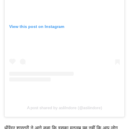
View this post on Instagram
A post shared by asliIndore (@asliindore)
धीरेंद्र शास्त्री ने आगे कहा कि इसका मतलब यह नहीं कि आप लोग