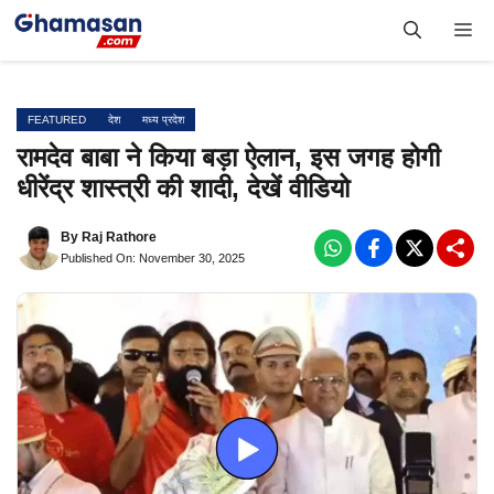
Skip
Me
to
content
FEATURED
देश
मध्य प्रदेश
रामदेव बाबा ने किया बड़ा ऐलान, इस जगह होगी
धीरेंद्र शास्त्री की शादी, देखें वीडियो
By
Raj Rathore
Published On: November 30, 2025