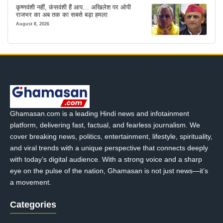
कृष्णवंशी नहीं, कंसवंशी हैं आप… अखिलेश पर ओपी
राजभर का अब तक का सबसे बड़ा हमला
August 8, 2026
Ghamasan.com is a leading Hindi news and infotainment
platform, delivering fast, factual, and fearless journalism. We
cover breaking news, politics, entertainment, lifestyle, spirituality,
and viral trends with a unique perspective that connects deeply
with today’s digital audience. With a strong voice and a sharp
eye on the pulse of the nation, Ghamasan is not just news—it’s
a movement.
Categories