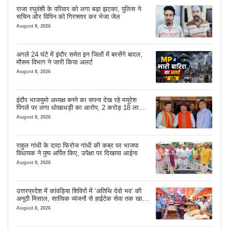
राजा रघुवंशी के परिवार को लगा बड़ा झटका, पुलिस ने
सचिन और विपिन को गिरफ्तार कर भेजा जेल
August 8, 2026
अगले 24 घंटे में इंदौर समेत इन जिलों में बरसेंगे बादल,
मौसम विभाग ने जारी किया अलर्ट
August 8, 2026
इंदौर भाजयुमो अध्यक्ष बनने का सपना देख रहे मयूरेश
पिंगले पर लगा धोखाधड़ी का आरोप, 2 करोड़ 18 लाख
लेने के बाद भी नहीं दिया जमीन का कब्जा
August 8, 2026
राहुल गांधी के दादा फिरोज गांधी की कब्र पर भाजपा
विधायक ने पुष्प अर्पित किए, उपेक्षा पर दिखाया आईना
August 8, 2026
उत्तरप्रदेश में कांवड़िया शिविरों में ‘अतिथि देवो भव’ की
अनूठी मिसाल, सात्विक व्यंजनों से हाईटेक सेवा तक खास
इंतजाम
August 8, 2026