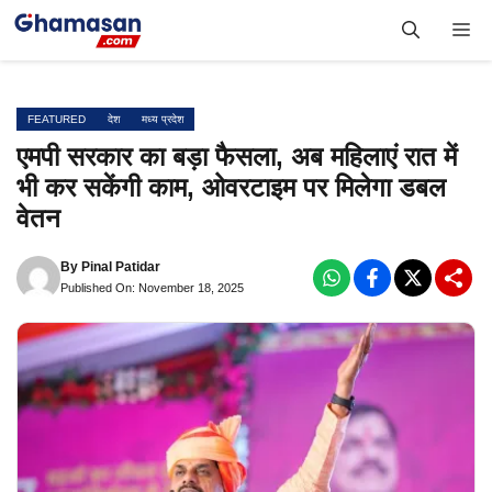
Skip
Me
to
content
FEATURED
देश
मध्य प्रदेश
एमपी सरकार का बड़ा फैसला, अब महिलाएं रात में
भी कर सकेंगी काम, ओवरटाइम पर मिलेगा डबल
वेतन
By
Pinal Patidar
Published On: November 18, 2025