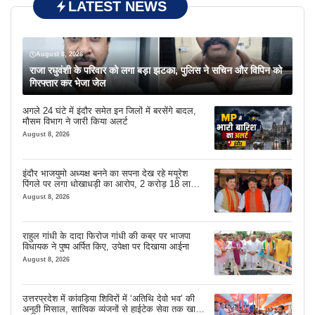
LATEST NEWS
August 8, 2026
राजा रघुवंशी के परिवार को लगा बड़ा झटका, पुलिस ने सचिन और विपिन को
गिरफ्तार कर भेजा जेल
अगले 24 घंटे में इंदौर समेत इन जिलों में बरसेंगे बादल,
मौसम विभाग ने जारी किया अलर्ट
August 8, 2026
इंदौर भाजयुमो अध्यक्ष बनने का सपना देख रहे मयूरेश
पिंगले पर लगा धोखाधड़ी का आरोप, 2 करोड़ 18 लाख
लेने के बाद भी नहीं दिया जमीन का कब्जा
August 8, 2026
राहुल गांधी के दादा फिरोज गांधी की कब्र पर भाजपा
विधायक ने पुष्प अर्पित किए, उपेक्षा पर दिखाया आईना
August 8, 2026
उत्तरप्रदेश में कांवड़िया शिविरों में ‘अतिथि देवो भव’ की
अनूठी मिसाल, सात्विक व्यंजनों से हाईटेक सेवा तक खास