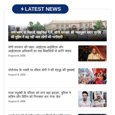
LATEST NEWS
August 8, 2026
जन भवन से निकली साइकिल रैली, योगी सरकार की नशामुक्त उत्तर प्रदेश
की मुहिम में बढ़ रही आम लोगों की भागीदारी
योगी सरकार की पहलः आईएएस-आईपीएस और
आईएफएस अधिकारी हर माह विद्यार्थियों से करेंगे संवाद
August 8, 2026
भोलेनाथ के भक्तों पर सीएम योगी ने की श्रद्धा की पुष्पवर्षा
August 8, 2026
राजा रघुवंशी के परिवार को लगा बड़ा झटका, पुलिस ने
सचिन और विपिन को गिरफ्तार कर भेजा जेल
August 8, 2026