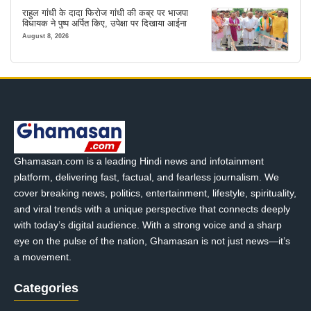
राहुल गांधी के दादा फिरोज गांधी की कब्र पर भाजपा
विधायक ने पुष्प अर्पित किए, उपेक्षा पर दिखाया आईना
August 8, 2026
Ghamasan.com is a leading Hindi news and infotainment
platform, delivering fast, factual, and fearless journalism. We
cover breaking news, politics, entertainment, lifestyle, spirituality,
and viral trends with a unique perspective that connects deeply
with today’s digital audience. With a strong voice and a sharp
eye on the pulse of the nation, Ghamasan is not just news—it’s
a movement.
Categories