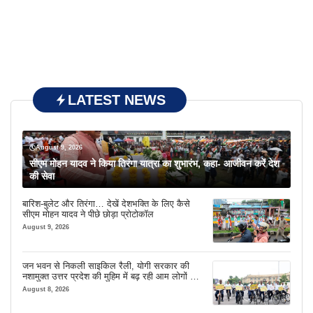
LATEST NEWS
August 9, 2026
सीएम मोहन यादव ने किया तिरंगा यात्रा का शुभारंभ, कहा- आजीवन करें देश
की सेवा
बारिश-बुलेट और तिरंगा… देखें देशभक्ति के लिए कैसे
सीएम मोहन यादव ने पीछे छोड़ा प्रोटोकॉल
August 9, 2026
जन भवन से निकली साइकिल रैली, योगी सरकार की
नशामुक्त उत्तर प्रदेश की मुहिम में बढ़ रही आम लोगों की
भागीदारी
August 8, 2026