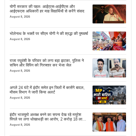
योगी सरकार की पहलः आईएएस-आईपीएस और
आईएफएस अधिकारी हर माह विद्यार्थियों से करेंगे संवाद
August 8, 2026
भोलेनाथ के भक्तों पर सीएम योगी ने की श्रद्धा की पुष्पवर्षा
August 8, 2026
राजा रघुवंशी के परिवार को लगा बड़ा झटका, पुलिस ने
सचिन और विपिन को गिरफ्तार कर भेजा जेल
August 8, 2026
अगले 24 घंटे में इंदौर समेत इन जिलों में बरसेंगे बादल,
मौसम विभाग ने जारी किया अलर्ट
August 8, 2026
इंदौर भाजयुमो अध्यक्ष बनने का सपना देख रहे मयूरेश
पिंगले पर लगा धोखाधड़ी का आरोप, 2 करोड़ 18 लाख
लेने के बाद भी नहीं दिया जमीन का कब्जा
August 8, 2026