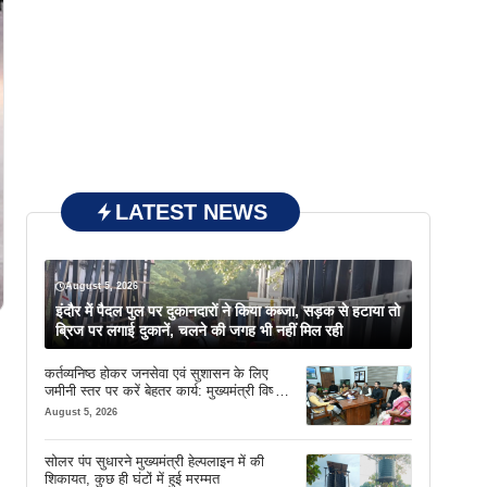
LATEST NEWS
August 5, 2026
इंदौर में पैदल पुल पर दुकानदारों ने किया कब्जा, सड़क से हटाया तो
ब्रिज पर लगाई दुकानें, चलने की जगह भी नहीं मिल रही
कर्तव्यनिष्ठ होकर जनसेवा एवं सुशासन के लिए
जमीनी स्तर पर करें बेहतर कार्य: मुख्यमंत्री विष्णु
देव साय
August 5, 2026
सोलर पंप सुधारने मुख्यमंत्री हेल्पलाइन में की
शिकायत, कुछ ही घंटों में हुई मरम्मत