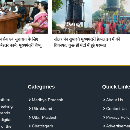
जनसेवा एवं सुशासन के लिए
सोलर पंप सुधारने मुख्यमंत्री हेल्पलाइन में की
ेहतर कार्य: मुख्यमंत्री विष्णु
शिकायत, कुछ ही घंटों में हुई मरम्मत
Categories
Quick Link
atform,
Madhya Pradesh
About Us
breaking
Uttrakhand
Contact Us
 trends
Uttar Pradesh
Privacy Polic
digital
Chattisgarh
Advertiseme
 of the