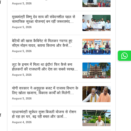
प
August 5, 2026
मुख्यमंत्री विष्णु देव साय की संवेदनशील पहल से
सामाजिक सुरक्षा योजनाएं बन रहीं जरूरतमंद
परिवारों का मजबूत सहारा
August 5, 2026
बेटियों की खास कैबिनेट से मिलकर गदगद हुए
सीएम मोहन यादव, बताया कितना और कैसे
इस्तेमाल करें AI
August 5, 2026
लूट के इनाम में मिला था इंदौर! फिर कैसे बना
होलकरों की राजधानी और देश का सबसे स्वच्छ
शहर? जानें पूरी कहानी
August 5, 2026
योगी सरकार ने अनुपूरक बजट में राजस्व विभाग के
लिए खोला खजाना, विकास कार्यों को मिलेगी
रफ्तार
August 5, 2026
प्रधानमंत्री सूर्यघर मुफ्त बिजली योजना से रोशन
त
हो रहा हर घर, बढ़ रही बचत और ऊर्जा
आत्मनिर्भरता
August 4, 2026