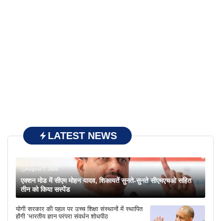
LATEST NEWS
August 7, 2026
एक्शन मोड में सीएम मोहन यादव, शिकायतें सुनते-सुनते सीएमएचओ सहित
तीन को किया सस्पेंड
योगी सरकार की पहल पर उच्च शिक्षा संस्थानों में स्थापित
होंगी ‘भारतीय ज्ञान परंपरा संवर्धन शोधपीठ