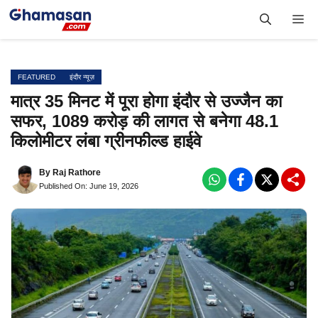
Skip
Me
to
content
FEATURED
इंदौर न्यूज़
मात्र 35 मिनट में पूरा होगा इंदौर से उज्जैन का
सफर, 1089 करोड़ की लागत से बनेगा 48.1
किलोमीटर लंबा ग्रीनफील्ड हाईवे
By
Raj Rathore
Published On: June 19, 2026