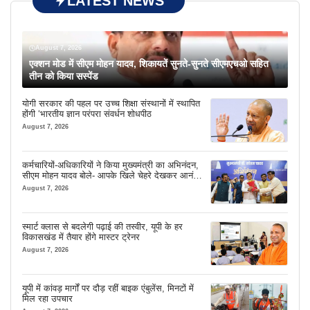
LATEST NEWS
August 7, 2026
एक्शन मोड में सीएम मोहन यादव, शिकायतें सुनते-सुनते सीएमएचओ सहित
तीन को किया सस्पेंड
योगी सरकार की पहल पर उच्च शिक्षा संस्थानों में स्थापित
होंगी ‘भारतीय ज्ञान परंपरा संवर्धन शोधपीठ
August 7, 2026
कर्मचारियों-अधिकारियों ने किया मुख्यमंत्री का अभिनंदन,
सीएम मोहन यादव बोले- आपके खिले चेहरे देखकर आनंद
आता है
August 7, 2026
स्मार्ट क्लास से बदलेगी पढ़ाई की तस्वीर, यूपी के हर
विकासखंड में तैयार होंगे मास्टर ट्रेनर
August 7, 2026
यूपी में कांवड़ मार्गों पर दौड़ रहीं बाइक एंबुलेंस, मिनटों में
मिल रहा उपचार