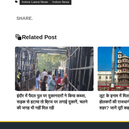
Indore Latest News
Indore News
SHARE.
Related Post
इंदौर में पैदल पुल पर दुकानदारों ने किया कब्जा,
लूट के इनाम में मिल
सड़क से हटाया तो ब्रिज पर लगाई दुकानें, चलने
होलकरों की राजधान
की जगह भी नहीं मिल रही
शहर? जानें पूरी कह