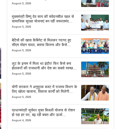
August 5, 2026
मुख्यमंत्री विष्णु देव साय की संवेदनशील पहल से
सामाजिक सुरक्षा योजनाएं बन रहीं जरूरतमंद
परिवारों का मजबूत सहारा
August 5, 2026
बेटियों की खास कैबिनेट से मिलकर गदगद हुए
सीएम मोहन यादव, बताया कितना और कैसे
इस्तेमाल करें AI
August 5, 2026
लूट के इनाम में मिला था इंदौर! फिर कैसे बना
होलकरों की राजधानी और देश का सबसे स्वच्छ
शहर? जानें पूरी कहानी
August 5, 2026
योगी सरकार ने अनुपूरक बजट में राजस्व विभाग के
लिए खोला खजाना, विकास कार्यों को मिलेगी
रफ्तार
August 5, 2026
प्रधानमंत्री सूर्यघर मुफ्त बिजली योजना से रोशन
हो रहा हर घर, बढ़ रही बचत और ऊर्जा
आत्मनिर्भरता
August 4, 2026