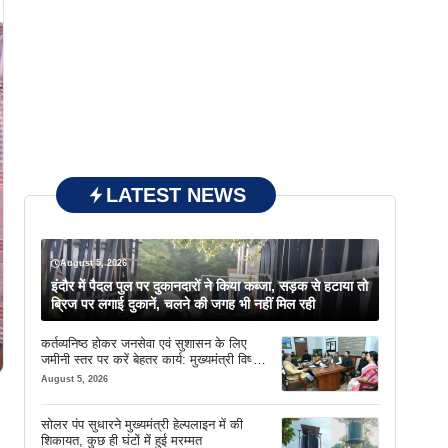
LATEST NEWS
August 5, 2026
इंदौर में पैदल पुल पर दुकानदारों ने किया कब्जा, सड़क से हटाया तो
ब्रिज पर लगाई दुकानें, चलने की जगह भी नहीं मिल रही
कर्तव्यनिष्ठ होकर जनसेवा एवं सुशासन के लिए
जमीनी स्तर पर करें बेहतर कार्य: मुख्यमंत्री विष्णु
देव साय
August 5, 2026
सोलर पंप सुधारने मुख्यमंत्री हेल्पलाइन में की
शिकायत, कुछ ही घंटों में हुई मरम्मत