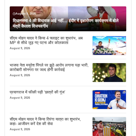
August 9, 2026
विधानसभा 4 की विधायक आई नहीं… इंदौर में वृक्षारोपण कार्यक्रम में बोले
मंत्री कैलाश विजयवर्गीय
सीएम मोहन यादव ने किया 4 फ्लाइट का शुभारंभ, अब
MP से सीधे जुड़ गए पटना और कोलकाता
August 9, 2026
भाजपा नेता मयूरेश पिंगले पर झूठे आरोप लगाना पड़ा भारी,
कारोबारी सोनगरा पर जल्द होगी कार्रवाई
August 9, 2026
प्रयागराज में फीकी पड़ी ‘छात्रों की गूंज’
August 9, 2026
सीएम मोहन यादव ने किया तिरंगा यात्रा का शुभारंभ,
कहा- आजीवन करें देश की सेवा
August 9, 2026