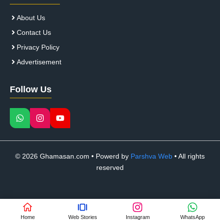
About Us
Contact Us
Privacy Policy
Advertisement
Follow Us
© 2026 Ghamasan.com • Powerd by
Parshva Web
• All rights
reserved
Home
Web Stories
Instagram
WhatsApp