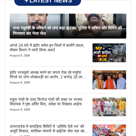
LATEST NEWS
August 8, 2026
राजा रघुवंशी के परिवार को लगा बड़ा झटका, पुलिस ने सचिन और विपिन को
गिरफ्तार कर भेजा जेल
अगले 24 घंटे में इंदौर समेत इन जिलों में बरसेंगे बादल,
मौसम विभाग ने जारी किया अलर्ट
August 8, 2026
इंदौर भाजयुमो अध्यक्ष बनने का सपना देख रहे मयूरेश
पिंगले पर लगा धोखाधड़ी का आरोप, 2 करोड़ 18 लाख
लेने के बाद भी नहीं दिया जमीन का कब्जा
August 8, 2026
राहुल गांधी के दादा फिरोज गांधी की कब्र पर भाजपा
विधायक ने पुष्प अर्पित किए, उपेक्षा पर दिखाया आईना
August 8, 2026
उत्तरप्रदेश में कांवड़िया शिविरों में ‘अतिथि देवो भव’ की
अनूठी मिसाल, सात्विक व्यंजनों से हाईटेक सेवा तक खास
इंतजाम