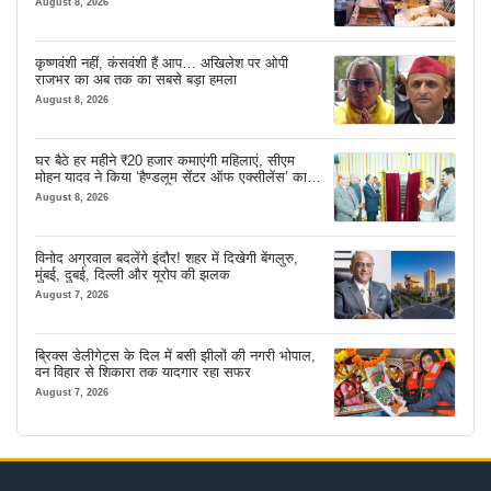
August 8, 2026
कृष्णवंशी नहीं, कंसवंशी हैं आप… अखिलेश पर ओपी
राजभर का अब तक का सबसे बड़ा हमला
August 8, 2026
घर बैठे हर महीने ₹20 हजार कमाएंगी महिलाएं, सीएम
मोहन यादव ने किया ‘हैण्डलूम सेंटर ऑफ एक्सीलेंस’ का
शुभारंभ
August 8, 2026
विनोद अग्रवाल बदलेंगे इंदौर! शहर में दिखेगी बेंगलुरु,
मुंबई, दुबई, दिल्ली और यूरोप की झलक
August 7, 2026
ब्रिक्स डेलीगेट्स के दिल में बसी झीलों की नगरी भोपाल,
वन विहार से शिकारा तक यादगार रहा सफर
August 7, 2026